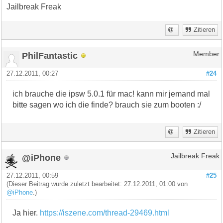
Jailbreak Freak
Zitieren
PhilFantastic
Member
27.12.2011, 00:27
#24
ich brauche die ipsw 5.0.1 für mac! kann mir jemand mal
bitte sagen wo ich die finde? brauch sie zum booten :/
Zitieren
@iPhone
Jailbreak Freak
27.12.2011, 00:59
#25
(Dieser Beitrag wurde zuletzt bearbeitet: 27.12.2011, 01:00 von
@iPhone
.)
Ja hier.
https://iszene.com/thread-29469.html