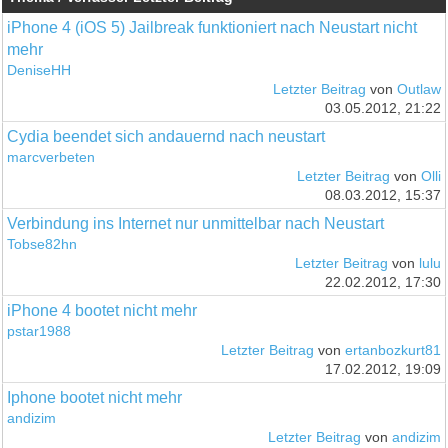
iPhone 4 (iOS 5) Jailbreak funktioniert nach Neustart nicht
mehr
DeniseHH
Letzter Beitrag
von
Outlaw
03.05.2012, 21:22
Cydia beendet sich andauernd nach neustart
marcverbeten
Letzter Beitrag
von
Olli
08.03.2012, 15:37
Verbindung ins Internet nur unmittelbar nach Neustart
Tobse82hn
Letzter Beitrag
von
lulu
22.02.2012, 17:30
iPhone 4 bootet nicht mehr
pstar1988
Letzter Beitrag
von
ertanbozkurt81
17.02.2012, 19:09
Iphone bootet nicht mehr
andizim
Letzter Beitrag
von
andizim