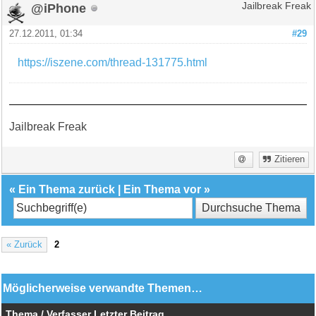
@iPhone
Jailbreak Freak
27.12.2011, 01:34
#29
https://iszene.com/thread-131775.html
Jailbreak Freak
Zitieren
«
Ein Thema zurück
|
Ein Thema vor
»
« Zurück
2
Möglicherweise verwandte Themen…
Thema / Verfasser
Letzter Beitrag