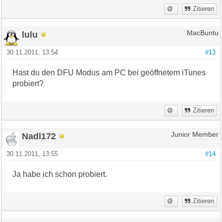
Zitieren
lulu
MacBuntu
30.11.2011, 13:54
#13
Hast du den DFU Modus am PC bei geöffnetem iTunes
probiert?
Zitieren
Nadl172
Junior Member
30.11.2011, 13:55
#14
Ja habe ich schon probiert.
Zitieren