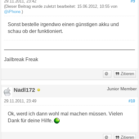
29.11.2011, 23:42
#9
(Dieser Beitrag wurde zuletzt bearbeitet: 15.06.2012, 10:55 von
@iPhone
.)
Sonst bestelle irgendwo einen günstigen akku und
schau ob der funktioniert.
Jailbreak Freak
Zitieren
Nadl172
Junior Member
29.11.2011, 23:49
#10
Ok, werd ich dann wohl mal machen müssen. Vielen
Dank für deine Hilfe.
Zitieren