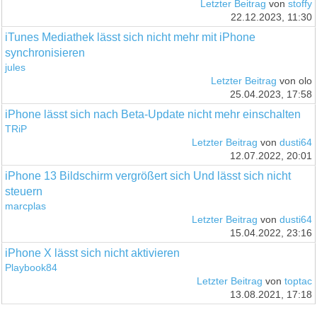
Letzter Beitrag
von
stoffy
22.12.2023, 11:30
iTunes Mediathek lässt sich nicht mehr mit iPhone
synchronisieren
jules
Letzter Beitrag
von olo
25.04.2023, 17:58
iPhone lässt sich nach Beta-Update nicht mehr einschalten
TRiP
Letzter Beitrag
von
dusti64
12.07.2022, 20:01
iPhone 13 Bildschirm vergrößert sich Und lässt sich nicht
steuern
marcplas
Letzter Beitrag
von
dusti64
15.04.2022, 23:16
iPhone X lässt sich nicht aktivieren
Playbook84
Letzter Beitrag
von
toptac
13.08.2021, 17:18