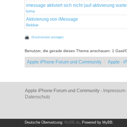
imessage aktiviert sich nicht (auf aktivierung warten
luma
Aktivierung von iMessage
Bebbie
Druckversion anzeigen
Benutzer, die gerade dieses Thema anschauen: 1 Gast/
Apple iPhone Forum und Community
Apple - 
Apple iPhone Forum und Community -
Impressum
Datenschutz
Deutsche Übersetzung:
MyBB.de
, Powered by
MyBB
.