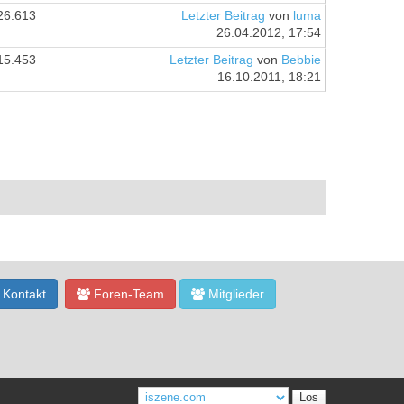
26.613
Letzter Beitrag
von
luma
26.04.2012, 17:54
15.453
Letzter Beitrag
von
Bebbie
16.10.2011, 18:21
Kontakt
Foren-Team
Mitglieder