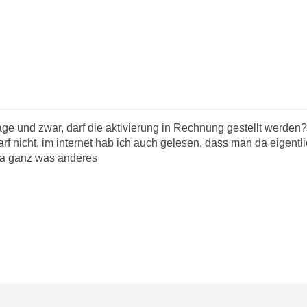
age und zwar, darf die aktivierung in Rechnung gestellt werden?
arf nicht, im internet hab ich auch gelesen, dass man da eigent
da ganz was anderes