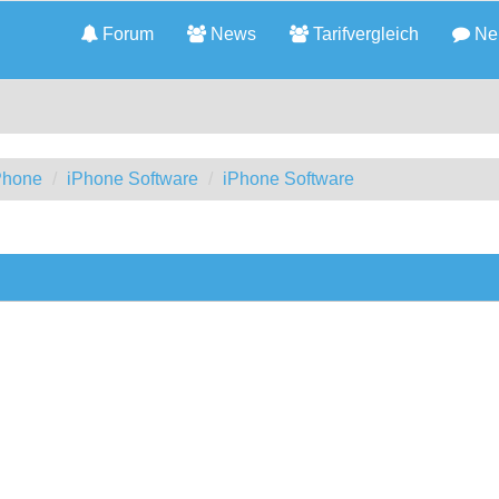
Forum
News
Tarifvergleich
Neu
iPhone
iPhone Software
iPhone Software