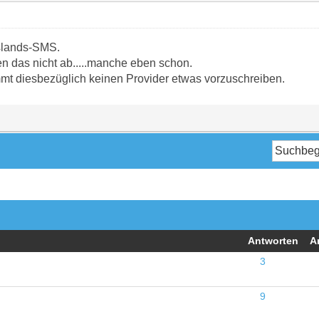
uslands-SMS.
en das nicht ab.....manche eben schon.
mt diesbezüglich keinen Provider etwas vorzuschreiben.
Antworten
A
3
9