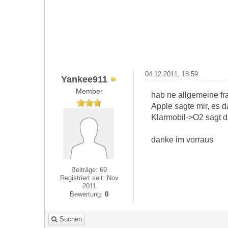
04.12.2011, 18:59
Yankee911
Member
hab ne allgemeine fr
Apple sagte mir, es d
Klarmobil->O2 sagt 
danke im vorraus
Beiträge: 69
Registriert seit: Nov
2011
Bewertung:
0
Suchen