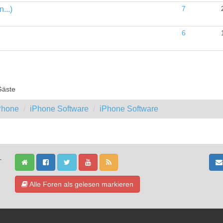
...)
7
6
Gäste
iPhone
iPhone Software
iPhone Software
-
Alle Foren als gelesen markieren