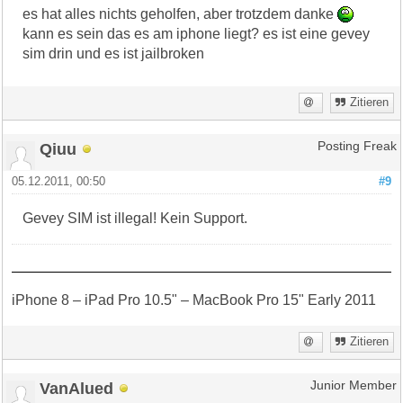
es hat alles nichts geholfen, aber trotzdem danke
kann es sein das es am iphone liegt? es ist eine gevey
sim drin und es ist jailbroken
Zitieren
Qiuu
Posting Freak
05.12.2011, 00:50
#9
Gevey SIM ist illegal! Kein Support.
iPhone 8 – iPad Pro 10.5" – MacBook Pro 15" Early 2011
Zitieren
VanAlued
Junior Member