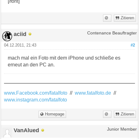
[/font]
Zitieren
aciid
Contenance Beauftragter
04.12.2011, 21:43
#2
mach mal ein Foto mit dem iPhone und schließe es
erneut an den PC an.
www.Facebook.com/fatalfoto
//
www.fatalfoto.de
//
www.instagram.com/fatalfoto
Homepage
Zitieren
VanAlued
Junior Member