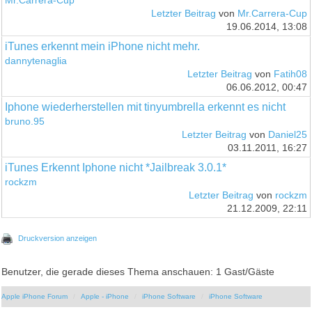
Mr.Carrera-Cup
Letzter Beitrag
von
Mr.Carrera-Cup
19.06.2014, 13:08
iTunes erkennt mein iPhone nicht mehr.
dannytenaglia
Letzter Beitrag
von
Fatih08
06.06.2012, 00:47
Iphone wiederherstellen mit tinyumbrella erkennt es nicht
bruno.95
Letzter Beitrag
von
Daniel25
03.11.2011, 16:27
iTunes Erkennt Iphone nicht *Jailbreak 3.0.1*
rockzm
Letzter Beitrag
von
rockzm
21.12.2009, 22:11
Druckversion anzeigen
Benutzer, die gerade dieses Thema anschauen: 1 Gast/Gäste
Apple iPhone Forum
Apple - iPhone
iPhone Software
iPhone Software