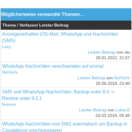
Möglicherweise verwandte Themen…
Thema / Verfasser
Letzter Beitrag
Anzeigeverhalten iOS-Mail, WhatsApp und Nachrichten
(SMS)
Lazy
Letzter Beitrag
von olo
28.01.2022, 21:57
WhatsApp Nachrichten verschwinden auf einmal
NoFloXx
Letzter Beitrag
von
NoFloXx
25.06.2018, 23:40
SMS und WhatsApp-Nachrichten: Backup unter 8.4 ->
Restore unter 9.2.1
fermion
Letzter Beitrag
von
LukeLR
03.03.2016, 05:45
WhatsApp-Nachrichten und SMS automatisch als Backup in
Clouddienst synchronisieren