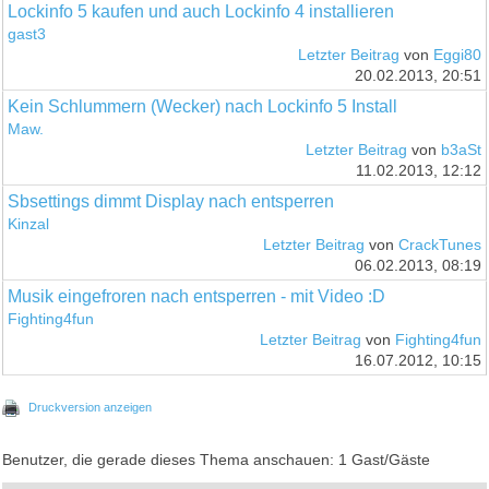
Lockinfo 5 kaufen und auch Lockinfo 4 installieren
gast3
Letzter Beitrag
von
Eggi80
20.02.2013, 20:51
Kein Schlummern (Wecker) nach Lockinfo 5 Install
Maw.
Letzter Beitrag
von
b3aSt
11.02.2013, 12:12
Sbsettings dimmt Display nach entsperren
Kinzal
Letzter Beitrag
von
CrackTunes
06.02.2013, 08:19
Musik eingefroren nach entsperren - mit Video :D
Fighting4fun
Letzter Beitrag
von
Fighting4fun
16.07.2012, 10:15
Druckversion anzeigen
Benutzer, die gerade dieses Thema anschauen: 1 Gast/Gäste