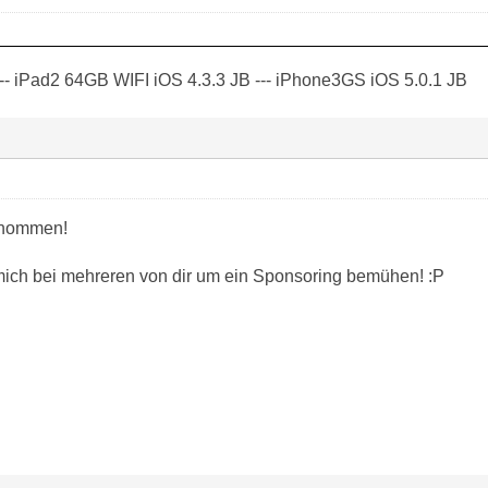
-- iPad2 64GB WIFI iOS 4.3.3 JB --- iPhone3GS iOS 5.0.1 JB
rnommen!
mich bei mehreren von dir um ein Sponsoring bemühen! :P