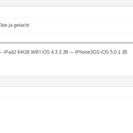
re ja gelacht
-- iPad2 64GB WIFI iOS 4.3.3 JB --- iPhone3GS iOS 5.0.1 JB