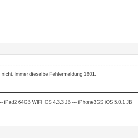
ch nicht. Immer dieselbe Fehlermeldung 1601.
-- iPad2 64GB WIFI iOS 4.3.3 JB --- iPhone3GS iOS 5.0.1 JB