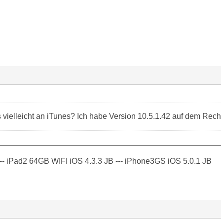
s vielleicht an iTunes? Ich habe Version 10.5.1.42 auf dem Rec
-- iPad2 64GB WIFI iOS 4.3.3 JB --- iPhone3GS iOS 5.0.1 JB