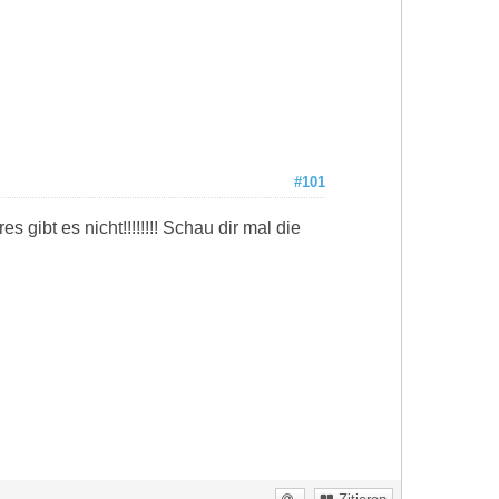
#101
gibt es nicht!!!!!!!! Schau dir mal die