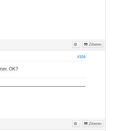
Zitieren
#104
hner. OK?
Zitieren