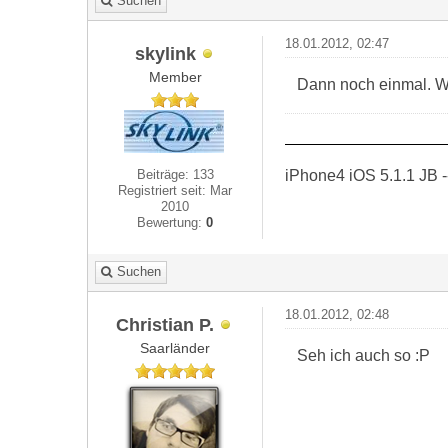
Suchen
18.01.2012, 02:47
skylink
Member
Dann noch einmal. Wä
iPhone4 iOS 5.1.1 JB -
Beiträge: 133
Registriert seit: Mar
2010
Bewertung:
0
Suchen
18.01.2012, 02:48
Christian P.
Saarländer
Seh ich auch so :P