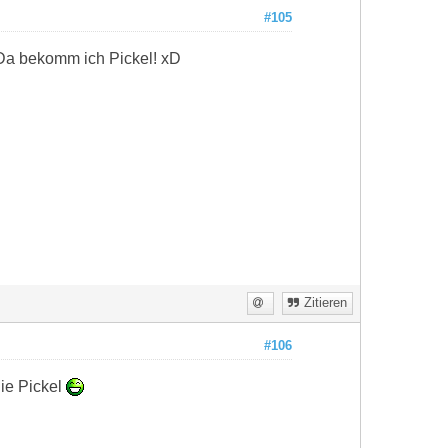
#105
! Da bekomm ich Pickel! xD
Zitieren
#106
die Pickel