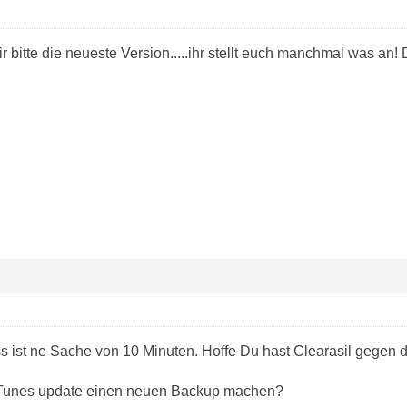
 bitte die neueste Version.....ihr stellt euch manchmal was an
ss ist ne Sache von 10 Minuten. Hoffe Du hast Clearasil gegen 
iTunes update einen neuen Backup machen?