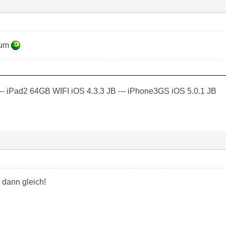
rum
-- iPad2 64GB WIFI iOS 4.3.3 JB --- iPhone3GS iOS 5.0.1 JB
 dann gleich!