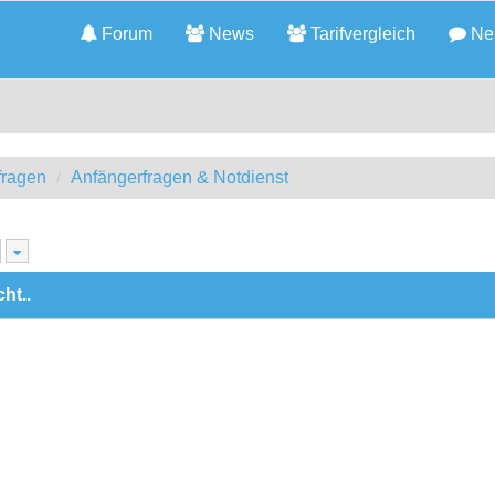
Forum
News
Tarifvergleich
Neu
fragen
Anfängerfragen & Notdienst
ht..