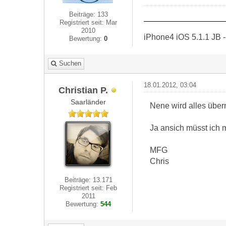
Beiträge: 133
Registriert seit: Mar
2010
iPhone4 iOS 5.1.1 JB -
Bewertung:
0
Suchen
18.01.2012, 03:04
Christian P.
Saarländer
Nene wird alles übe
Ja ansich müsst ich 
MFG
Chris
Beiträge: 13.171
Registriert seit: Feb
2011
Bewertung:
544