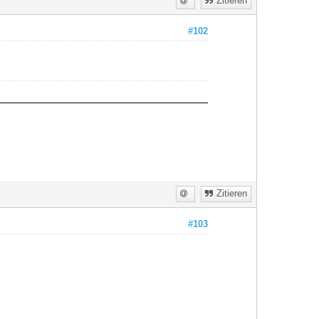
Zitieren
#102
Zitieren
#103