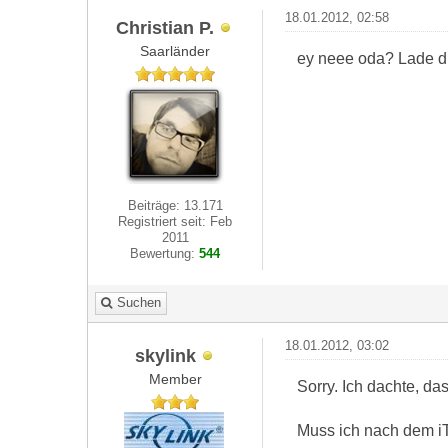
18.01.2012, 02:58
Christian P.
Saarländer
ey neee oda? Lade dir
Beiträge: 13.171
Registriert seit: Feb
2011
Bewertung:
544
Suchen
18.01.2012, 03:02
skylink
Member
Sorry. Ich dachte, da
Muss ich nach dem 