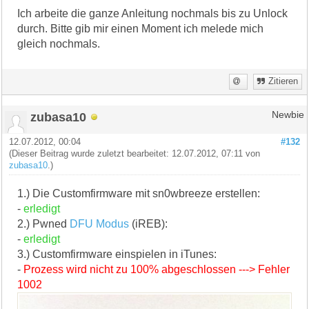
Ich arbeite die ganze Anleitung nochmals bis zu Unlock
durch. Bitte gib mir einen Moment ich melede mich
gleich nochmals.
Zitieren
zubasa10
Newbie
12.07.2012, 00:04
#132
(Dieser Beitrag wurde zuletzt bearbeitet: 12.07.2012, 07:11 von
zubasa10
.)
1.) Die Customfirmware mit sn0wbreeze erstellen:
-
erledigt
2.) Pwned
DFU Modus
(iREB):
-
erledigt
3.) Customfirmware einspielen in iTunes:
-
Prozess wird nicht zu 100% abgeschlossen ---> Fehler
1002