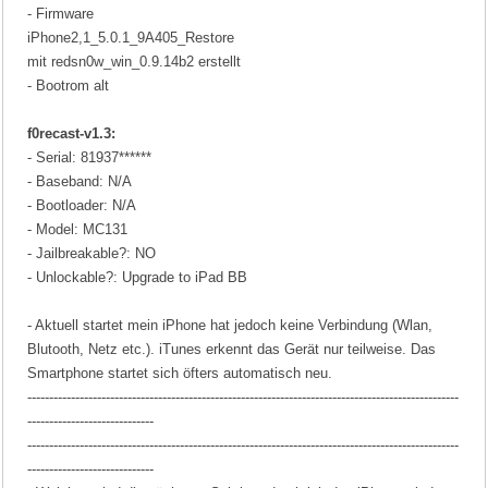
- Firmware
iPhone2,1_5.0.1_9A405_Restore
mit redsn0w_win_0.9.14b2 erstellt
- Bootrom alt
f0recast-v1.3:
- Serial: 81937******
- Baseband: N/A
- Bootloader: N/A
- Model: MC131
- Jailbreakable?: NO
- Unlockable?: Upgrade to iPad BB
- Aktuell startet mein iPhone hat jedoch keine Verbindung (Wlan,
Blutooth, Netz etc.). iTunes erkennt das Gerät nur teilweise. Das
Smartphone startet sich öfters automatisch neu.
---------------------------------------------------------------------------------------------------
-----------------------------
---------------------------------------------------------------------------------------------------
-----------------------------