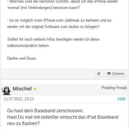
- Welches sind die nächsten Schritte, damit ich das iPhone wieder
'normal' (mit Verbindungen) benutzen kann?
- Ist es möglich mein iPhone vom Jailbreak zu befreien und es
wieder mit der original Software zum laufen zu bringen?
Solltet Ihr noch weitere Infos benötigen werde ich diese
selbstverständlich liefern.
Danke und Gruss
Zitieren
Mischel
Posting Freak
11.07.2012, 23:13
#128
Du hast dein Baseband zerschossen.
Hast Du mal mit redsn0w versucht das iPad Baseband
neu zu flashen?