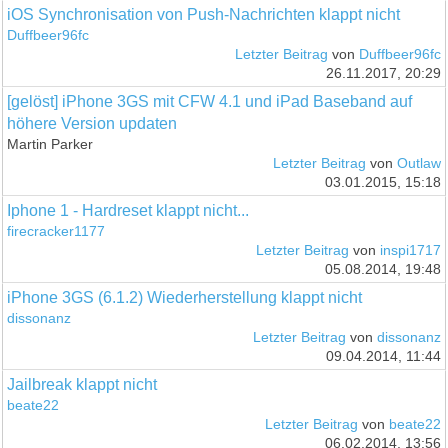
iOS Synchronisation von Push-Nachrichten klappt nicht
Duffbeer96fc
Letzter Beitrag
von
Duffbeer96fc
26.11.2017, 20:29
[gelöst] iPhone 3GS mit CFW 4.1 und iPad Baseband auf
höhere Version updaten
Martin Parker
Letzter Beitrag
von
Outlaw
03.01.2015, 15:18
Iphone 1 - Hardreset klappt nicht...
firecracker1177
Letzter Beitrag
von
inspi1717
05.08.2014, 19:48
iPhone 3GS (6.1.2) Wiederherstellung klappt nicht
dissonanz
Letzter Beitrag
von
dissonanz
09.04.2014, 11:44
Jailbreak klappt nicht
beate22
Letzter Beitrag
von
beate22
06.02.2014, 13:56