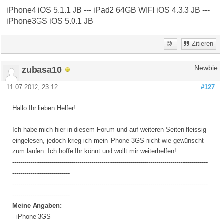
iPhone4 iOS 5.1.1 JB --- iPad2 64GB WIFI iOS 4.3.3 JB ---
iPhone3GS iOS 5.0.1 JB
Zitieren
zubasa10
Newbie
11.07.2012, 23:12
#127
Hallo Ihr lieben Helfer!
Ich habe mich hier in diesem Forum und auf weiteren Seiten fleissig
eingelesen, jedoch krieg ich mein iPhone 3GS nicht wie gewünscht
zum laufen. Ich hoffe Ihr könnt und wollt mir weiterhelfen!
---------------------------------------------------------------------------------------------------
-----------------------------
---------------------------------------------------------------------------------------------------
-----------------------------
Meine Angaben:
- iPhone 3GS