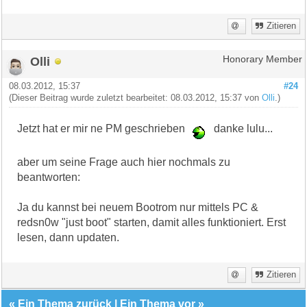
Zitieren
Olli
Honorary Member
08.03.2012, 15:37
#24
(Dieser Beitrag wurde zuletzt bearbeitet: 08.03.2012, 15:37 von
Olli
.)
Jetzt hat er mir ne PM geschrieben
danke lulu...
aber um seine Frage auch hier nochmals zu
beantworten:
Ja du kannst bei neuem Bootrom nur mittels PC &
redsn0w "just boot" starten, damit alles funktioniert. Erst
lesen, dann updaten.
Zitieren
«
Ein Thema zurück
|
Ein Thema vor
»