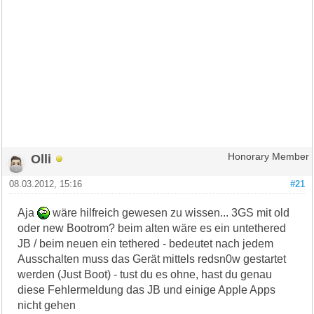
Olli
Honorary Member
08.03.2012, 15:16
#21
Aja
wäre hilfreich gewesen zu wissen... 3GS mit old
oder new Bootrom? beim alten wäre es ein untethered
JB / beim neuen ein tethered - bedeutet nach jedem
Ausschalten muss das Gerät mittels redsn0w gestartet
werden (Just Boot) - tust du es ohne, hast du genau
diese Fehlermeldung das JB und einige Apple Apps
nicht gehen