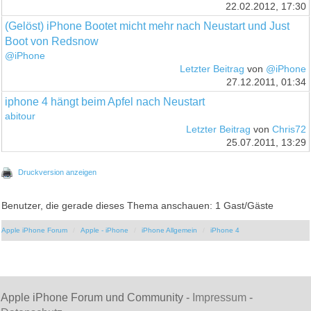
22.02.2012, 17:30
(Gelöst) iPhone Bootet micht mehr nach Neustart und Just
Boot von Redsnow
@iPhone
Letzter Beitrag
von
@iPhone
27.12.2011, 01:34
iphone 4 hängt beim Apfel nach Neustart
abitour
Letzter Beitrag
von
Chris72
25.07.2011, 13:29
Druckversion anzeigen
Benutzer, die gerade dieses Thema anschauen: 1 Gast/Gäste
Apple iPhone Forum
Apple - iPhone
iPhone Allgemein
iPhone 4
Apple iPhone Forum und Community -
Impressum
-