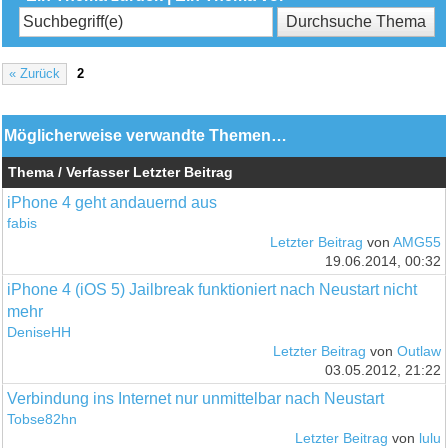
« Zurück
2
Möglicherweise verwandte Themen…
Thema / Verfasser
Letzter Beitrag
iPhone 4 geht andauernd aus
fabis
Letzter Beitrag
von
AMG55
19.06.2014, 00:32
iPhone 4 (iOS 5) Jailbreak funktioniert nach Neustart nicht
mehr
DeniseHH
Letzter Beitrag
von
Outlaw
03.05.2012, 21:22
Verbindung ins Internet nur unmittelbar nach Neustart
Tobse82hn
Letzter Beitrag
von
lulu