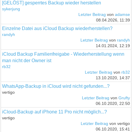
[GELÖST] gesperrtes Backup wieder herstellen
sykerjung
Letzter Beitrag
von
adamse
08.04.2026, 11:39
Einzelne Datei aus iCloud Backup wiederherstellen?
randyh
Letzter Beitrag
von
randyh
14.01.2024, 12:19
iCloud Backup Familienfreigabe - Wiederherstellung wenn
man nicht der Owner ist
rb32
Letzter Beitrag
von
rb32
13.10.2020, 14:37
WhatsApp-Backup in iCloud wird nicht gefunden...?
vertigo
Letzter Beitrag
von
Grufty
06.10.2020, 22:50
iCloud-Backup auf iPhone 11 Pro nicht möglich...?
vertigo
Letzter Beitrag
von vertigo
06.10.2020, 15:41