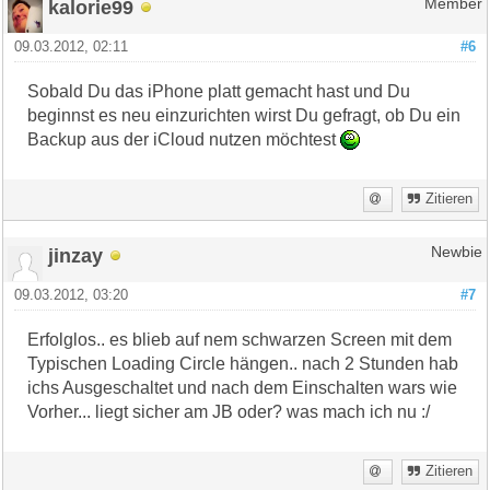
kalorie99
Member
09.03.2012, 02:11
#6
Sobald Du das iPhone platt gemacht hast und Du
beginnst es neu einzurichten wirst Du gefragt, ob Du ein
Backup aus der iCloud nutzen möchtest
Zitieren
jinzay
Newbie
09.03.2012, 03:20
#7
Erfolglos.. es blieb auf nem schwarzen Screen mit dem
Typischen Loading Circle hängen.. nach 2 Stunden hab
ichs Ausgeschaltet und nach dem Einschalten wars wie
Vorher... liegt sicher am JB oder? was mach ich nu :/
Zitieren