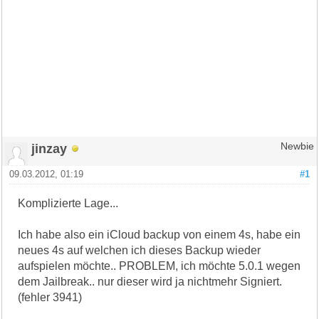
jinzay
Newbie
09.03.2012, 01:19
#1
Komplizierte Lage...
Ich habe also ein iCloud backup von einem 4s, habe ein
neues 4s auf welchen ich dieses Backup wieder
aufspielen möchte.. PROBLEM, ich möchte 5.0.1 wegen
dem Jailbreak.. nur dieser wird ja nichtmehr Signiert.
(fehler 3941)