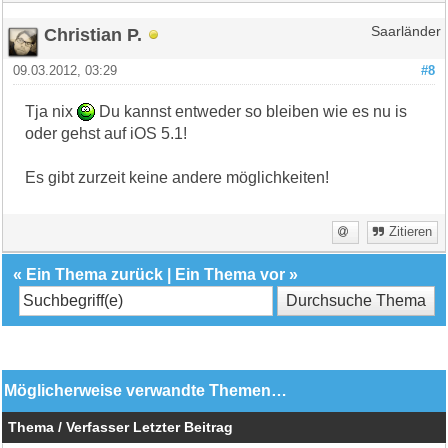
Christian P.
Saarländer
09.03.2012, 03:29
#8
Tja nix
Du kannst entweder so bleiben wie es nu is
oder gehst auf iOS 5.1!
Es gibt zurzeit keine andere möglichkeiten!
Zitieren
«
Ein Thema zurück
|
Ein Thema vor
»
Möglicherweise verwandte Themen…
Thema / Verfasser
Letzter Beitrag