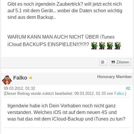
Gibt es noch irgendein Zaubertrick? will jetzt echt nich
auf 5.1 mit dem Gerät... wobei die Daten schon wichtig
sind aus dem Backup..
WARUM KANN MAN AUCH NICHT ÜBER iTunes
iCloud BACKUPS EINSPIELEN!!?!?!?
Zitieren
Falko
Honorary Member
09.03.2012, 01:32
#2
(Dieser Beitrag wurde zuletzt bearbeitet: 09.03.2012, 01:33 von
Falko
.)
Irgendwie habe ich Dein Vorhaben noch nicht ganz
verstanden. Welches iOS ist auf dem neuen 4S und
was hat das mit dem iCloud-Backup und iTunes zu tun?