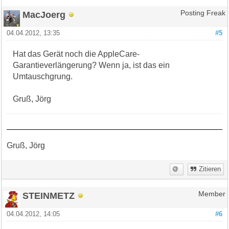
MacJoerg
Posting Freak
04.04.2012, 13:35
#5
Hat das Gerät noch die AppleCare-
Garantieverlängerung? Wenn ja, ist das ein
Umtauschgrung.
Gruß, Jörg
Gruß, Jörg
Zitieren
STEINMETZ
Member
04.04.2012, 14:05
#6