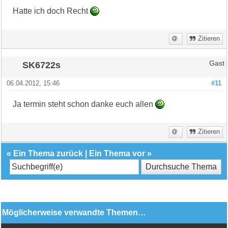
Hatte ich doch Recht
Zitieren
SK6722s
Gast
06.04.2012, 15:46
#11
Ja termin steht schon danke euch allen
Zitieren
«
Ein Thema zurück
|
Ein Thema vor
»
Möglicherweise verwandte Themen…