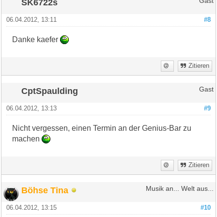
SK6722s
Gast
06.04.2012, 13:11
#8
Danke kaefer
Zitieren
CptSpaulding
Gast
06.04.2012, 13:13
#9
Nicht vergessen, einen Termin an der Genius-Bar zu
machen
Zitieren
Böhse Tina
Musik an... Welt aus...
06.04.2012, 13:15
#10