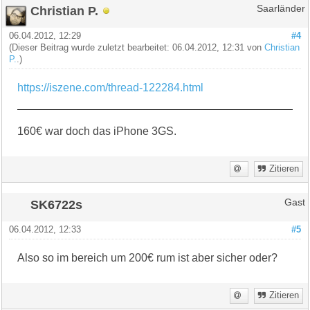
Christian P.
Saarländer
06.04.2012, 12:29
#4
(Dieser Beitrag wurde zuletzt bearbeitet: 06.04.2012, 12:31 von
Christian
P.
.)
https://iszene.com/thread-122284.html
160€ war doch das iPhone 3GS.
Zitieren
SK6722s
Gast
06.04.2012, 12:33
#5
Also so im bereich um 200€ rum ist aber sicher oder?
Zitieren