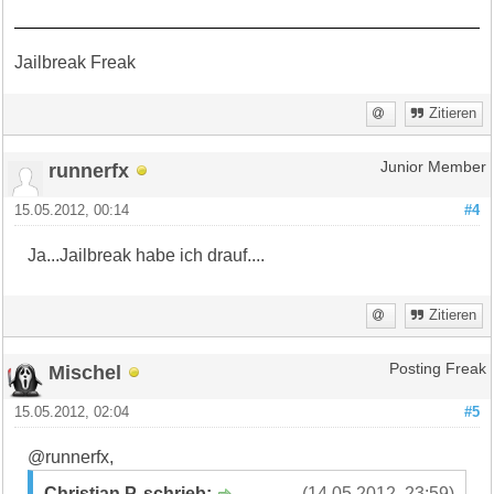
Jailbreak Freak
Zitieren
runnerfx
Junior Member
15.05.2012, 00:14
#4
Ja...Jailbreak habe ich drauf....
Zitieren
Mischel
Posting Freak
15.05.2012, 02:04
#5
@runnerfx,
Christian P. schrieb:
(14.05.2012, 23:59)