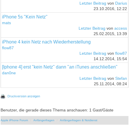
Letzter Beitrag
von
Darius
23.10.2016, 12:22
iPhone 5s "Kein Netz"
mats
Letzter Beitrag
von
access
25.02.2015, 13:39
iPhone 4 kein Netz nach Wiederherstellung
flow87
Letzter Beitrag
von
flow87
14.12.2014, 15:54
[Iphone 4] erst "kein Netz" dann "an iTunes anschließen"
dan0ne
Letzter Beitrag
von
Stefan
25.11.2014, 08:24
Druckversion anzeigen
Benutzer, die gerade dieses Thema anschauen: 1 Gast/Gäste
Apple iPhone Forum
Anfängerfragen
Anfängerfragen & Notdienst