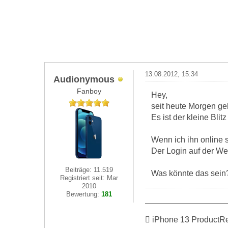
13.08.2012, 15:34
Audionymous
Fanboy
Hey,
seit heute Morgen ge
Es ist der kleine Blitz
Wenn ich ihn online s
Der Login auf der Web
Beiträge: 11.519
Was könnte das sein
Registriert seit: Mar
2010
Bewertung:
181
 iPhone 13 ProductR