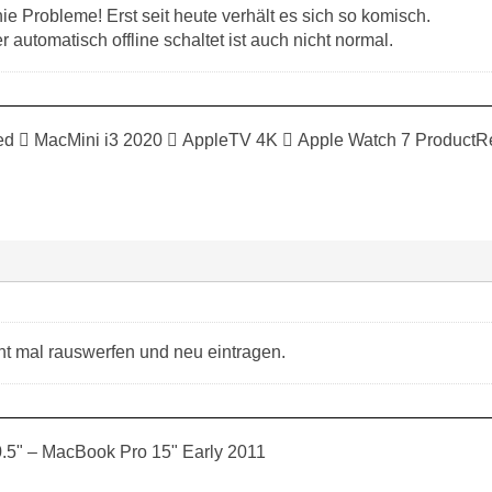
nie Probleme! Erst seit heute verhält es sich so komisch.
 automatisch offline schaltet ist auch nicht normal.
ed  MacMini i3 2020  AppleTV 4K  Apple Watch 7 ProductR
t mal rauswerfen und neu eintragen.
0.5" – MacBook Pro 15" Early 2011