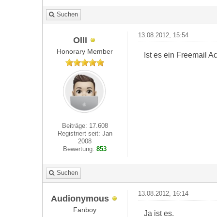
Suchen
13.08.2012, 15:54
Olli
Honorary Member
Ist es ein Freemail A
Beiträge: 17.608
Registriert seit: Jan
2008
Bewertung:
853
Suchen
13.08.2012, 16:14
Audionymous
Fanboy
Ja ist es.