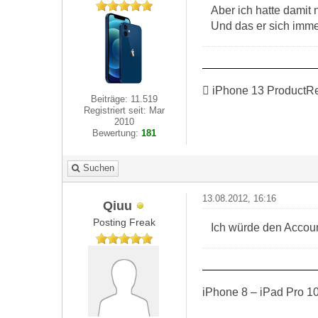
Aber ich hatte damit 
Und das er sich immer
 iPhone 13 ProductR
Beiträge: 11.519
Registriert seit: Mar
2010
Bewertung:
181
Suchen
13.08.2012, 16:16
Qiuu
Posting Freak
Ich würde den Accoun
iPhone 8 – iPad Pro 1