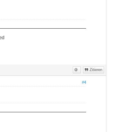
ed
Zitieren
#4