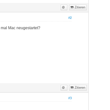
Zitieren
#2
n mal Mac neugestartet?
Zitieren
#3