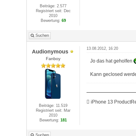
Beiträge: 2.577
Registriert seit: Dec
2010
Bewertung:
69
Suchen
13.08.2012, 16:20
Audionymous
Fanboy
Jo das hat geholfen
Kann geclosed werd
 iPhone 13 ProductR
Beiträge: 11.519
Registriert seit: Mar
2010
Bewertung:
181
Suchen