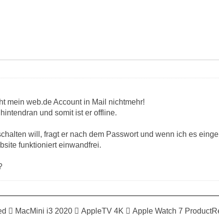
ht mein web.de Account in Mail nichtmehr!
 hintendran und somit ist er offline.
chalten will, fragt er nach dem Passwort und wenn ich es eingeb
site funktioniert einwandfrei.
?
ed  MacMini i3 2020  AppleTV 4K  Apple Watch 7 ProductR