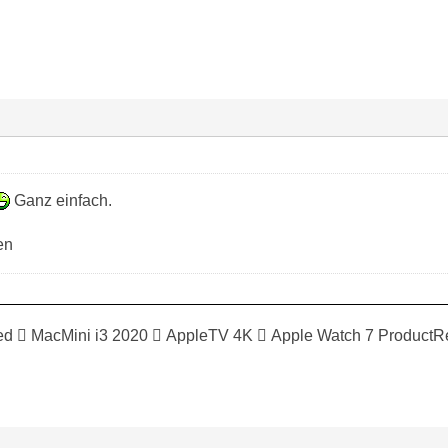
Ganz einfach.
en
ed  MacMini i3 2020  AppleTV 4K  Apple Watch 7 ProductR