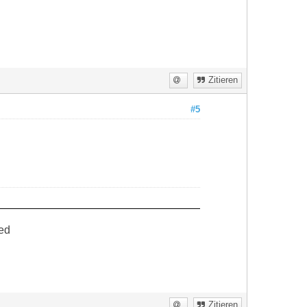
Zitieren
#5
ed
Zitieren