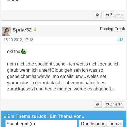
Zitieren
Spike32
Posting Freak
15.10.2012, 17:18
#12
oki thx
nein nicht die spotlight suche - ich weiss nicht genau ich
glaub wenn ich unter iCloud geh seh ich was so
gespeichert ist wieviel mb emails usw... weiss net
warum das in der rubrik ist ... aber nun hab ich es
zurückgesetzt und heute morgen wurde es abgeholt...
Zitieren
«
Ein Thema zurück
|
Ein Thema vor
»