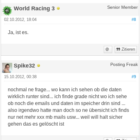
World Racing 3
Senior Member
02.10.2012, 18:04
#8
Ja, ist es.
Zitieren
Spike32
Posting Freak
15.10.2012, 00:38
#9
nochmal ne frage... wo kann ich sehen ob die daten
wirklich runter sind... ich finde grade nicht wo ich sehe
ob noch die emails und daten im speicher drin sind ...
also irgendwo hatte man doch so ne übersicht ich finds
nur net mehr xxx mb mails usw... weil will halt sicher
gehen das es gelöscht ist