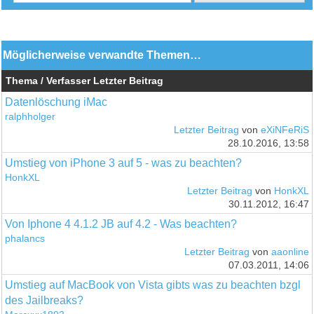
Möglicherweise verwandte Themen…
Thema / Verfasser
Letzter Beitrag
Datenlöschung iMac
ralphholger
Letzter Beitrag
von
eXiNFeRiS
28.10.2016, 13:58
Umstieg von iPhone 3 auf 5 - was zu beachten?
HonkXL
Letzter Beitrag
von
HonkXL
30.11.2012, 16:47
Von Iphone 4 4.1.2 JB auf 4.2 - Was beachten?
phalancs
Letzter Beitrag
von
aaonline
07.03.2011, 14:06
Umstieg auf MacBook von Vista gibts was zu beachten bzgl
des Jailbreaks?