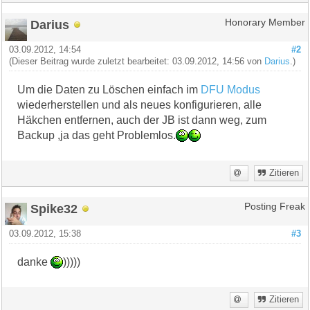
Darius
Honorary Member
03.09.2012, 14:54
#2
(Dieser Beitrag wurde zuletzt bearbeitet: 03.09.2012, 14:56 von
Darius
.)
Um die Daten zu Löschen einfach im
DFU Modus
wiederherstellen und als neues konfigurieren, alle
Häkchen entfernen, auch der JB ist dann weg, zum
Backup ,ja das geht Problemlos.
Zitieren
Spike32
Posting Freak
03.09.2012, 15:38
#3
danke
)))))
Zitieren