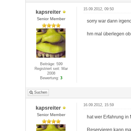
15.09.2012, 09:50
kapsreiter
Senior Member
sorry war dann irgen
hm mal überlegen ob 
Beiträge: 599
Registriert seit: Mar
2008
Bewertung:
3
Suchen
16.09.2012, 15:59
kapsreiter
Senior Member
hat wer Erfahrung in
Reservieren kann man