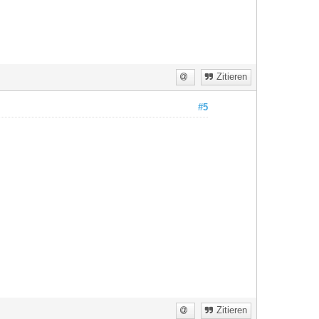
Zitieren
#5
Zitieren