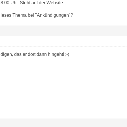
8:00 Uhr. Steht auf der Website.
dieses Thema bei "Ankündigungen"?
digen, das er dort dann hingeht! ;-)