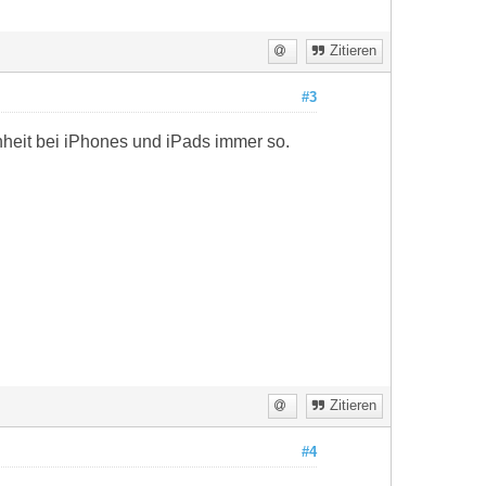
Zitieren
#3
heit bei iPhones und iPads immer so.
Zitieren
#4