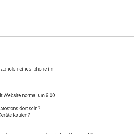
 abholen eines Iphone im
 lt Website normal um 9:00
testens dort sein?
eräte kaufen?