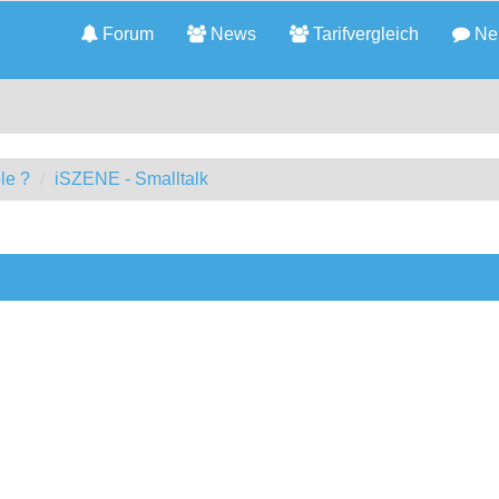
Forum
News
Tarifvergleich
Neu
le ?
iSZENE - Smalltalk