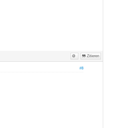
Zitieren
#8