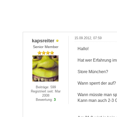
15.09.2012, 07:59
kapsreiter
Senior Member
Hallo!
Hat wer Erfahrung im
Store München?
Wann sperrt der auf?
Beiträge: 599
Registriert seit: Mar
Wann müsste man spä
2008
Bewertung:
3
Kann man auch 2-3 G