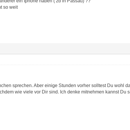
 anderer ein Iphone haben ( zb in Passau) ??
t so weit
ünchen sprechen. Aber einige Stunden vorher solltest Du wohl da
chdem wie viele vor Dir sind. Ich denke mitnehmen kannst Du sc