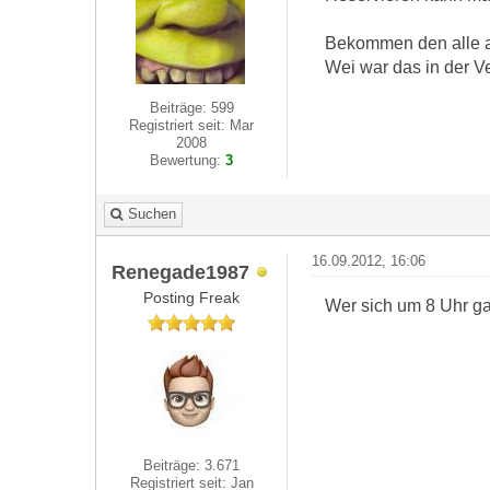
Bekommen den alle a
Wei war das in der V
Beiträge: 599
Registriert seit: Mar
2008
Bewertung:
3
Suchen
16.09.2012, 16:06
Renegade1987
Posting Freak
Wer sich um 8 Uhr gan
Beiträge: 3.671
Registriert seit: Jan