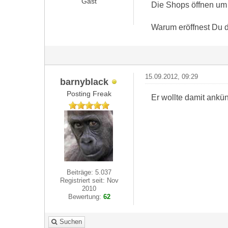
Gast
Die Shops öffnen um 
Warum eröffnest Du 
15.09.2012, 09:29
barnyblack
Posting Freak
Er wollte damit ankün
Beiträge: 5.037
Registriert seit: Nov
2010
Bewertung:
62
Suchen