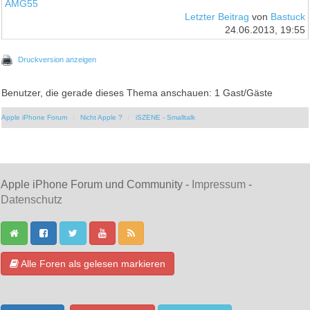
AMG55
Letzter Beitrag
von
Bastuck
24.06.2013, 19:55
Druckversion anzeigen
Benutzer, die gerade dieses Thema anschauen: 1 Gast/Gäste
Apple iPhone Forum
Nicht Apple ?
iSZENE - Smalltalk
Apple iPhone Forum und Community -
Impressum
-
Datenschutz
Alle Foren als gelesen markieren