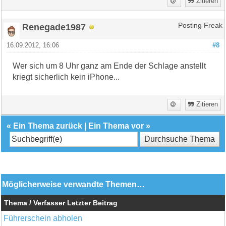
Zitieren
Renegade1987
Posting Freak
16.09.2012, 16:06
#8
Wer sich um 8 Uhr ganz am Ende der Schlage anstellt
kriegt sicherlich kein iPhone...
Zitieren
«
Ein Thema zurück
|
Ein Thema vor
»
Möglicherweise verwandte Themen…
Thema / Verfasser
Letzter Beitrag
Führerschein abholen