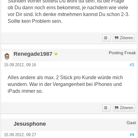
Stunden vorher solltest Du wohl da sein. Ist die Frage
ob Du dann noch eins bekommst, je nachdem wie viele
vor Dir sind. Ich denke mitnehmen kannst Du schon 2-3.
Sollte kein Problem sein.
Zitieren
Renegade1987
Posting Freak
15.09.2012, 09:16
#3
Alles andere als max. 2 Stück pro Kunde würde mich
wundern. War in der Vergangenheit bei iPhones und
iPads immer so.
Zitieren
Jesusphone
Gast
15.09.2012, 09:27
#4