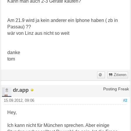
Kann man auch 2-3 Geräte kaufen?
Am 21.9 wird ja kein anderer ein Iphone haben ( zb in
Passau) ??
wär von Linz aus nicht so weit
danke
tom
Zitieren
dr.app
Posting Freak
15.09.2012, 09:06
#2
Hey,
Ich kann nicht für München sprechen. Aber einige