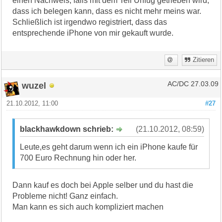
einen Nachweis, falls mit dem Teil Unfug getrieben wird,
dass ich belegen kann, dass es nicht mehr meins war.
Schließlich ist irgendwo registriert, dass das
entsprechende iPhone von mir gekauft wurde.
Zitieren
wuzel
AC/DC 27.03.09
21.10.2012, 11:00
#27
blackhawkdown schrieb:
(21.10.2012, 08:59)
Leute,es geht darum wenn ich ein iPhone kaufe für
700 Euro Rechnung hin oder her.
Dann kauf es doch bei Apple selber und du hast die
Probleme nicht! Ganz einfach.
Man kann es sich auch kompliziert machen