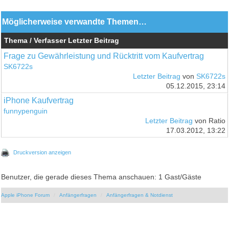
Möglicherweise verwandte Themen…
Thema / Verfasser
Letzter Beitrag
Frage zu Gewährleistung und Rücktritt vom Kaufvertrag
SK6722s
Letzter Beitrag
von
SK6722s
05.12.2015, 23:14
iPhone Kaufvertrag
funnypenguin
Letzter Beitrag
von Ratio
17.03.2012, 13:22
Druckversion anzeigen
Benutzer, die gerade dieses Thema anschauen: 1 Gast/Gäste
Apple iPhone Forum
Anfängerfragen
Anfängerfragen & Notdienst