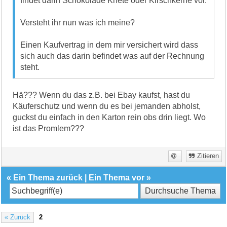
findet darin Schokolade Knete oder Kirschkerne vor.
Versteht ihr nun was ich meine?
Einen Kaufvertrag in dem mir versichert wird dass
sich auch das darin befindet was auf der Rechnung
steht.
Hä??? Wenn du das z.B. bei Ebay kaufst, hast du
Käuferschutz und wenn du es bei jemanden abholst,
guckst du einfach in den Karton rein obs drin liegt. Wo
ist das Promlem???
Zitieren
«
Ein Thema zurück
|
Ein Thema vor
»
« Zurück
2