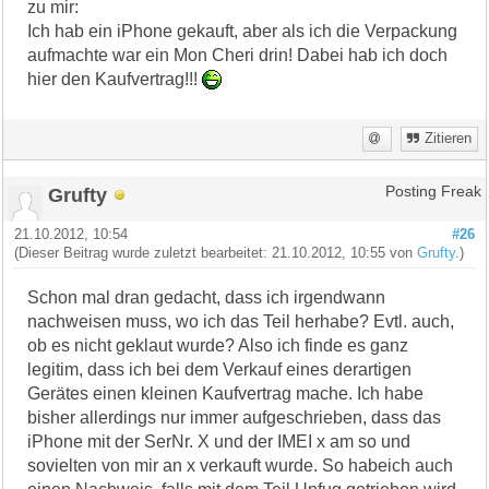
zu mir:
Ich hab ein iPhone gekauft, aber als ich die Verpackung
aufmachte war ein Mon Cheri drin! Dabei hab ich doch
hier den Kaufvertrag!!!
Zitieren
Grufty
Posting Freak
21.10.2012, 10:54
#26
(Dieser Beitrag wurde zuletzt bearbeitet: 21.10.2012, 10:55 von
Grufty
.)
Schon mal dran gedacht, dass ich irgendwann
nachweisen muss, wo ich das Teil herhabe? Evtl. auch,
ob es nicht geklaut wurde? Also ich finde es ganz
legitim, dass ich bei dem Verkauf eines derartigen
Gerätes einen kleinen Kaufvertrag mache. Ich habe
bisher allerdings nur immer aufgeschrieben, dass das
iPhone mit der SerNr. X und der IMEI x am so und
sovielten von mir an x verkauft wurde. So habeich auch