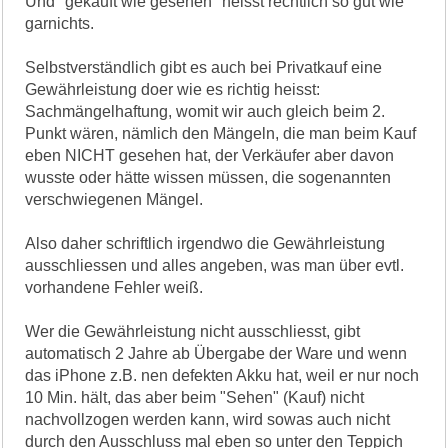
Und "gekauft wie gesehen" heisst rechtlich so gut wie
garnichts.
Selbstverständlich gibt es auch bei Privatkauf eine
Gewährleistung doer wie es richtig heisst:
Sachmängelhaftung, womit wir auch gleich beim 2.
Punkt wären, nämlich den Mängeln, die man beim Kauf
eben NICHT gesehen hat, der Verkäufer aber davon
wusste oder hätte wissen müssen, die sogenannten
verschwiegenen Mängel.
Also daher schriftlich irgendwo die Gewährleistung
ausschliessen und alles angeben, was man über evtl.
vorhandene Fehler weiß.
Wer die Gewährleistung nicht ausschliesst, gibt
automatisch 2 Jahre ab Übergabe der Ware und wenn
das iPhone z.B. nen defekten Akku hat, weil er nur noch
10 Min. hält, das aber beim "Sehen" (Kauf) nicht
nachvollzogen werden kann, wird sowas auch nicht
durch den Ausschluss mal eben so unter den Teppich