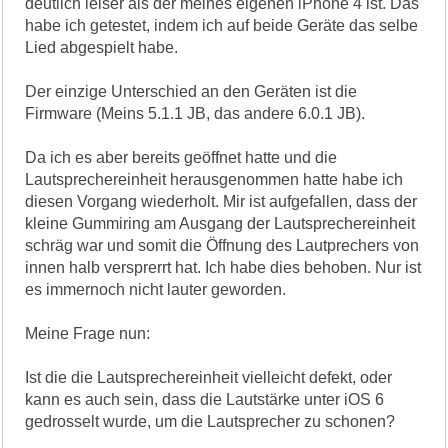
deutlich leiser als der meines eigenen iPhone 4 ist. Das
habe ich getestet, indem ich auf beide Geräte das selbe
Lied abgespielt habe.
Der einzige Unterschied an den Geräten ist die
Firmware (Meins 5.1.1 JB, das andere 6.0.1 JB).
Da ich es aber bereits geöffnet hatte und die
Lautsprechereinheit herausgenommen hatte habe ich
diesen Vorgang wiederholt. Mir ist aufgefallen, dass der
kleine Gummiring am Ausgang der Lautsprechereinheit
schräg war und somit die Öffnung des Lautprechers von
innen halb versprerrt hat. Ich habe dies behoben. Nur ist
es immernoch nicht lauter geworden.
Meine Frage nun:
Ist die die Lautsprechereinheit vielleicht defekt, oder
kann es auch sein, dass die Lautstärke unter iOS 6
gedrosselt wurde, um die Lautsprecher zu schonen?