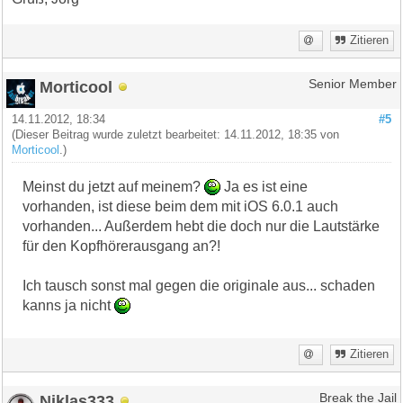
Zitieren
Morticool
Senior Member
14.11.2012, 18:34
#5
(Dieser Beitrag wurde zuletzt bearbeitet: 14.11.2012, 18:35 von
Morticool
.)
Meinst du jetzt auf meinem?
Ja es ist eine
vorhanden, ist diese beim dem mit iOS 6.0.1 auch
vorhanden... Außerdem hebt die doch nur die Lautstärke
für den Kopfhörerausgang an?!
Ich tausch sonst mal gegen die originale aus... schaden
kanns ja nicht
Zitieren
Niklas333
Break the Jail