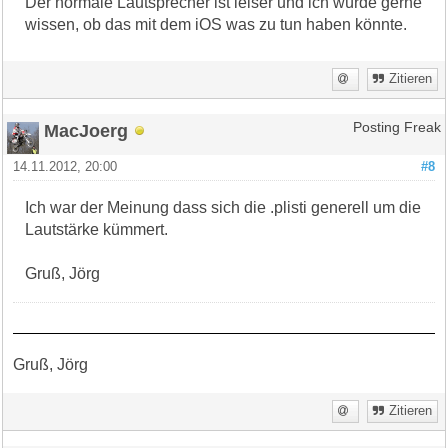
Der normale Lautsprecher ist leiser und ich würde gerne
wissen, ob das mit dem iOS was zu tun haben könnte.
Zitieren
MacJoerg
Posting Freak
14.11.2012, 20:00
#8
Ich war der Meinung dass sich die .plisti generell um die
Lautstärke kümmert.
Gruß, Jörg
Gruß, Jörg
Zitieren