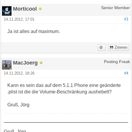
Morticool
Senior Member
14.11.2012, 17:01
#3
Ja ist alles auf maximum.
Zitieren
MacJoerg
Posting Freak
14.11.2012, 18:26
#4
Kann es sein das auf dem 5.1.1 Phone eine geänderte
.plist ist die die Volume-Beschränkung aushebelt?
Gruß, Jörg
Gruß, Jörg