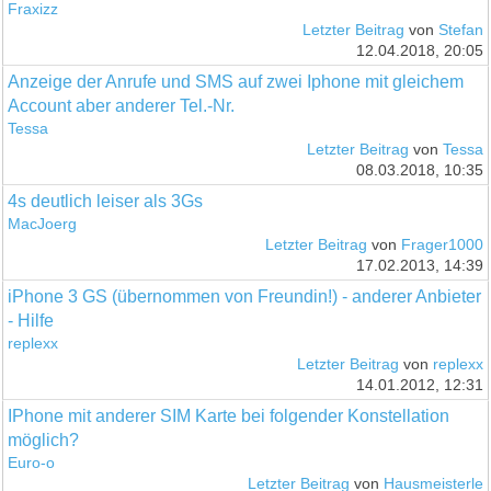
Fraxizz
Letzter Beitrag
von
Stefan
12.04.2018, 20:05
Anzeige der Anrufe und SMS auf zwei Iphone mit gleichem
Account aber anderer Tel.-Nr.
Tessa
Letzter Beitrag
von
Tessa
08.03.2018, 10:35
4s deutlich leiser als 3Gs
MacJoerg
Letzter Beitrag
von
Frager1000
17.02.2013, 14:39
iPhone 3 GS (übernommen von Freundin!) - anderer Anbieter
- Hilfe
replexx
Letzter Beitrag
von
replexx
14.01.2012, 12:31
IPhone mit anderer SIM Karte bei folgender Konstellation
möglich?
Euro-o
Letzter Beitrag
von
Hausmeisterle