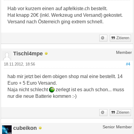
Hab vor kurzem einen auf apfelkiste.ch bestellt.
Hat knapp 20€ (inkl. Werkzeug und Versand) gekostet.
Versand nach Österreich ging extrem schnell.
Zitieren
Tischl4mpe
Member
18.11.2012, 18:56
#4
hab mir jetzt bei dem obigen shop mal eine bestellt. 14
Euro + 5 Euro Versand.
Naja nicht schlecht
zerlegt ist es auch schon... muss
nur die neue Batterie kommen :-)
Zitieren
cubeikon
Senior Member