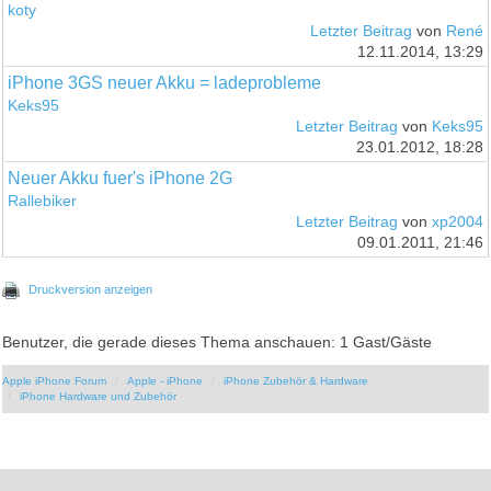
koty
Letzter Beitrag
von
René
12.11.2014, 13:29
iPhone 3GS neuer Akku = ladeprobleme
Keks95
Letzter Beitrag
von
Keks95
23.01.2012, 18:28
Neuer Akku fuer's iPhone 2G
Rallebiker
Letzter Beitrag
von
xp2004
09.01.2011, 21:46
Druckversion anzeigen
Benutzer, die gerade dieses Thema anschauen: 1 Gast/Gäste
Apple iPhone Forum
Apple - iPhone
iPhone Zubehör & Hardware
iPhone Hardware und Zubehör