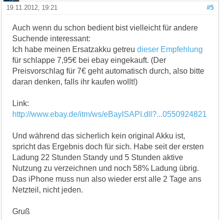
19.11.2012, 19:21
#5
Auch wenn du schon bedient bist vielleicht für andere
Suchende interessant:
Ich habe meinen Ersatzakku getreu
dieser Empfehlung
für schlappe 7,95€ bei ebay eingekauft. (Der
Preisvorschlag für 7€ geht automatisch durch, also bitte
daran denken, falls ihr kaufen wollt!)
Link:
http://www.ebay.de/itm/ws/eBayISAPI.dll?...0550924821
Und während das sicherlich kein original Akku ist,
spricht das Ergebnis doch für sich. Habe seit der ersten
Ladung 22 Stunden Standy und 5 Stunden aktive
Nutzung zu verzeichnen und noch 58% Ladung übrig.
Das iPhone muss nun also wieder erst alle 2 Tage ans
Netzteil, nicht jeden.
Gruß