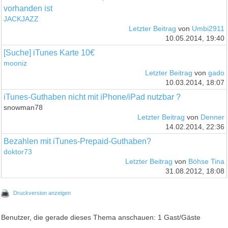
vorhanden ist
JACKJAZZ
Letzter Beitrag
von
Umbi2911
10.05.2014, 19:40
[Suche] iTunes Karte 10€
mooniz
Letzter Beitrag
von
gado
10.03.2014, 18:07
iTunes-Guthaben nicht mit iPhone/iPad nutzbar ?
snowman78
Letzter Beitrag
von
Denner
14.02.2014, 22:36
Bezahlen mit iTunes-Prepaid-Guthaben?
doktor73
Letzter Beitrag
von
Böhse Tina
31.08.2012, 18:08
Druckversion anzeigen
Benutzer, die gerade dieses Thema anschauen: 1 Gast/Gäste