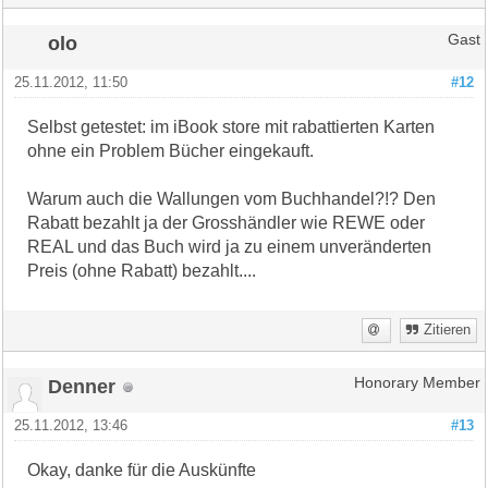
olo
Gast
25.11.2012, 11:50
#12
Selbst getestet: im iBook store mit rabattierten Karten
ohne ein Problem Bücher eingekauft.
Warum auch die Wallungen vom Buchhandel?!? Den
Rabatt bezahlt ja der Grosshändler wie REWE oder
REAL und das Buch wird ja zu einem unveränderten
Preis (ohne Rabatt) bezahlt....
Zitieren
Denner
Honorary Member
25.11.2012, 13:46
#13
Okay, danke für die Auskünfte