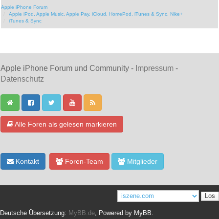
Apple iPhone Forum
Apple iPod, Apple Music, Apple Pay, iCloud, HomePod, iTunes & Sync, Nike+
iTunes & Sync
Apple iPhone Forum und Community -
Impressum
-
Datenschutz
Alle Foren als gelesen markieren
Kontakt
Foren-Team
Mitglieder
Deutsche Übersetzung:
MyBB.de
, Powered by
MyBB
.