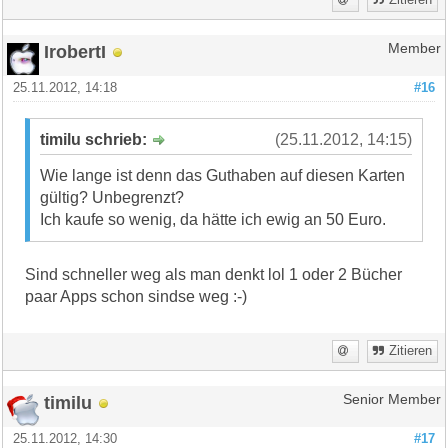
Zitieren
IrobertI
Member
25.11.2012, 14:18
#16
timilu schrieb:
(25.11.2012, 14:15)
Wie lange ist denn das Guthaben auf diesen Karten
gültig? Unbegrenzt?
Ich kaufe so wenig, da hätte ich ewig an 50 Euro.
Sind schneller weg als man denkt lol 1 oder 2 Bücher
paar Apps schon sindse weg :-)
Zitieren
timilu
Senior Member
25.11.2012, 14:30
#17