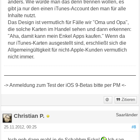
anders. Wie würde man das denn trennen wollen, es
gibt ja nur den einen iTunes-Account den man für alle
Inhalte nutzt.
Das Design ist vermutlich für Fälle wir "Oma und Opa",
die solche Karten im Handel sehen und dann erkennen:
"Aha, damit kann mein Enkel Apps kaufen." Wenn da
nur iTunes-Karten ausgestellt sind, erschließt sich die
Allgemeingültigkeit für nicht-Apple-Kunden vermutlich
nicht immer.
-> Anmeldung zum Test der iOS 9-Betas bitte per PM <-
Zitieren
Christian P.
Saarländer
25.11.2012, 00:25
#8
Isch geh dann mahl in de Schahhm Ecke!
Ich sag