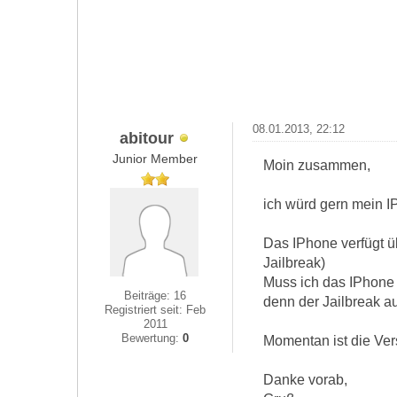
08.01.2013, 22:12
abitour
Junior Member
Moin zusammen,
ich würd gern mein I
Das IPhone verfügt ü
Jailbreak)
Muss ich das IPhone 
Beiträge: 16
denn der Jailbreak a
Registriert seit: Feb
2011
Bewertung:
0
Momentan ist die Vers
Danke vorab,