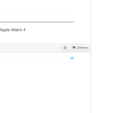
 Apple Watch 4
Zitieren
#5