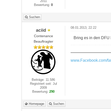
2011
Bewertung:
0
Suchen
08.01.2013, 22:22
aciid
Contenance
Bring es in den DFU 
Beauftragter
www.Facebook.com/fat
Beiträge: 11.586
Registriert seit: Jul
2009
Bewertung:
290
Homepage
Suchen