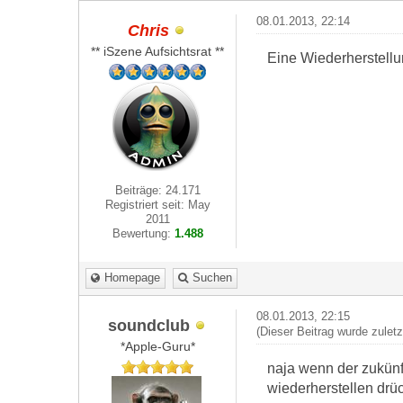
08.01.2013, 22:14
Chris
** iSzene Aufsichtsrat **
Eine Wiederherstell
Beiträge: 24.171
Registriert seit: May
2011
Bewertung:
1.488
Homepage
Suchen
08.01.2013, 22:15
soundclub
(Dieser Beitrag wurde zulet
*Apple-Guru*
naja wenn der zukünf
wiederherstellen drü