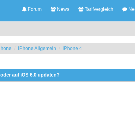
Forum
News
Tarifvergleich
Neu
iPhone
iPhone Allgemein
iPhone 4
n oder auf iOS 6.0 updaten?