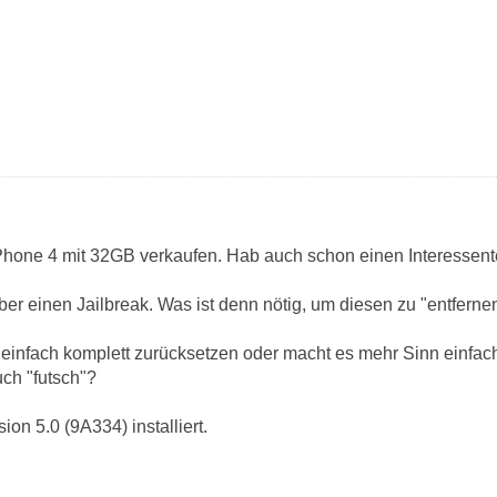
Phone 4 mit 32GB verkaufen. Hab auch schon einen Interessent
ber einen Jailbreak. Was ist denn nötig, um diesen zu "entfern
einfach komplett zurücksetzen oder macht es mehr Sinn einfac
uch "futsch"?
ion 5.0 (9A334) installiert.