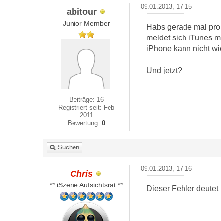
09.01.2013, 17:15
abitour
Junior Member
Habs gerade mal prob
meldet sich iTunes mit
iPhone kann nicht wie
Und jetzt?
Beiträge: 16
Registriert seit: Feb
2011
Bewertung:
0
Suchen
09.01.2013, 17:16
Chris
** iSzene Aufsichtsrat **
Dieser Fehler deutet 