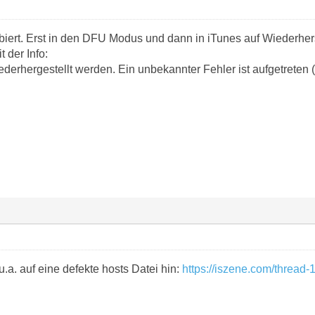
iert. Erst in den DFU Modus und dann in iTunes auf Wiederherst
 der Info:
derhergestellt werden. Ein unbekannter Fehler ist aufgetreten 
u.a. auf eine defekte hosts Datei hin:
https://iszene.com/thread-