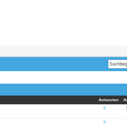
Antworten
A
6
8