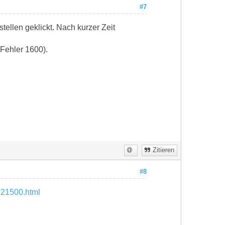
#7
ellen geklickt. Nach kurzer Zeit
(Fehler 1600).
Zitieren
#8
121500.html