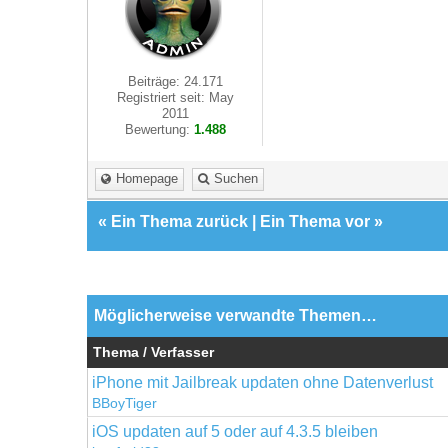
Beiträge: 24.171
Registriert seit: May
2011
Bewertung:
1.488
Homepage
Suchen
«
Ein Thema zurück
|
Ein Thema vor
»
Möglicherweise verwandte Themen…
Thema / Verfasser
iPhone mit Jailbreak updaten ohne Datenverlust
BBoyTiger
iOS updaten auf 5 oder auf 4.3.5 bleiben