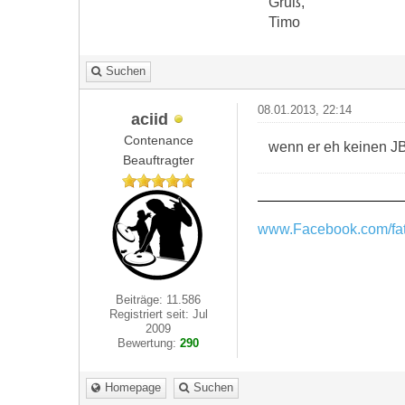
Gruß,
Timo
Suchen
08.01.2013, 22:14
aciid
Contenance
wenn er eh keinen JB 
Beauftragter
www.Facebook.com/fat
Beiträge: 11.586
Registriert seit: Jul
2009
Bewertung:
290
Homepage
Suchen