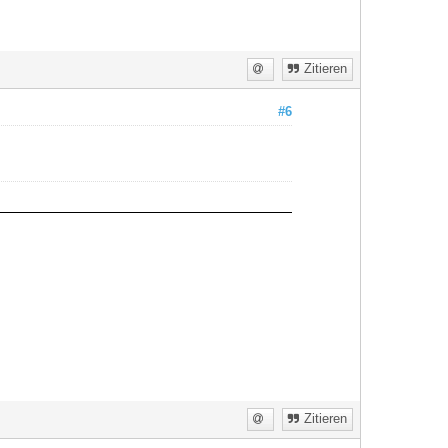
Zitieren
#6
Zitieren