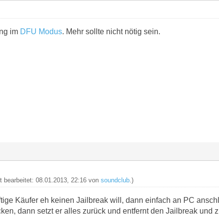
ung im
DFU Modus
. Mehr sollte nicht nötig sein.
zt bearbeitet: 08.01.2013, 22:16 von
soundclub
.)
tige Käufer eh keinen Jailbreak will, dann einfach an PC ansc
cken, dann setzt er alles zurück und entfernt den Jailbreak u