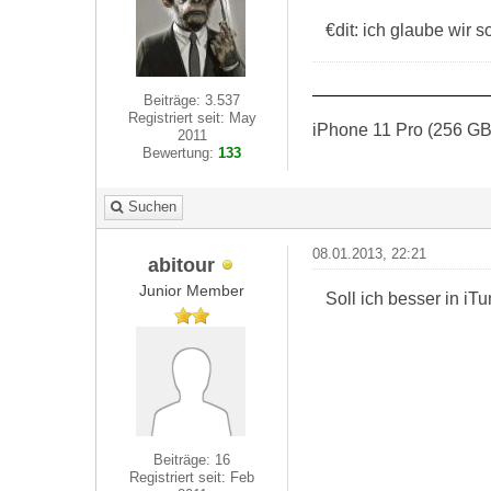
€dit: ich glaube wir 
Beiträge: 3.537
Registriert seit: May
iPhone 11 Pro (256 GB)
2011
Bewertung:
133
Suchen
08.01.2013, 22:21
abitour
Junior Member
Soll ich besser in i
Beiträge: 16
Registriert seit: Feb