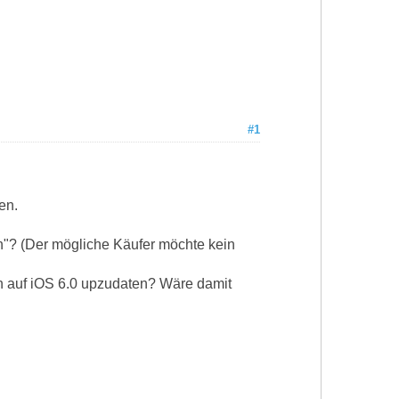
#1
en.
en"? (Der mögliche Käufer möchte kein
h auf iOS 6.0 upzudaten? Wäre damit