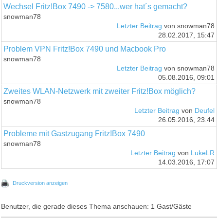
Wechsel Fritz!Box 7490 -> 7580...wer hat´s gemacht?
snowman78
Letzter Beitrag
von snowman78
28.02.2017, 15:47
Problem VPN Fritz!Box 7490 und Macbook Pro
snowman78
Letzter Beitrag
von snowman78
05.08.2016, 09:01
Zweites WLAN-Netzwerk mit zweiter Fritz!Box möglich?
snowman78
Letzter Beitrag
von
Deufel
26.05.2016, 23:44
Probleme mit Gastzugang Fritz!Box 7490
snowman78
Letzter Beitrag
von
LukeLR
14.03.2016, 17:07
Druckversion anzeigen
Benutzer, die gerade dieses Thema anschauen: 1 Gast/Gäste