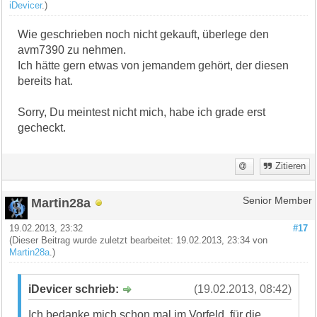
iDevicer
.)
Wie geschrieben noch nicht gekauft, überlege den
avm7390 zu nehmen.
Ich hätte gern etwas von jemandem gehört, der diesen
bereits hat.
Sorry, Du meintest nicht mich, habe ich grade erst
gecheckt.
Zitieren
Martin28a
Senior Member
19.02.2013, 23:32
#17
(Dieser Beitrag wurde zuletzt bearbeitet: 19.02.2013, 23:34 von
Martin28a
.)
iDevicer schrieb:
(19.02.2013, 08:42)
Ich bedanke mich schon mal im Vorfeld, für die