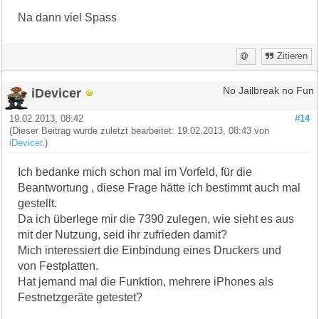
Na dann viel Spass
Zitieren
iDevicer
No Jailbreak no Fun
19.02.2013, 08:42
#14
(Dieser Beitrag wurde zuletzt bearbeitet: 19.02.2013, 08:43 von
iDevicer
.)
Ich bedanke mich schon mal im Vorfeld, für die
Beantwortung , diese Frage hätte ich bestimmt auch mal
gestellt.
Da ich überlege mir die 7390 zulegen, wie sieht es aus
mit der Nutzung, seid ihr zufrieden damit?
Mich interessiert die Einbindung eines Druckers und
von Festplatten.
Hat jemand mal die Funktion, mehrere iPhones als
Festnetzgeräte getestet?