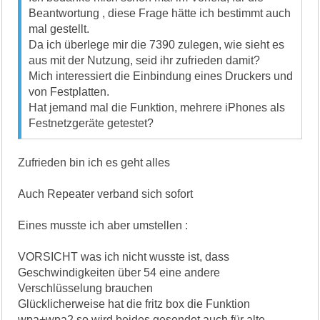
Beantwortung , diese Frage hätte ich bestimmt auch
mal gestellt.
Da ich überlege mir die 7390 zulegen, wie sieht es
aus mit der Nutzung, seid ihr zufrieden damit?
Mich interessiert die Einbindung eines Druckers und
von Festplatten.
Hat jemand mal die Funktion, mehrere iPhones als
Festnetzgeräte getestet?
Zufrieden bin ich es geht alles
Auch Repeater verband sich sofort
Eines musste ich aber umstellen :
VORSICHT was ich nicht wusste ist, dass
Geschwindigkeiten über 54 eine andere
Verschlüsselung brauchen
Glücklicherweise hat die fritz box die Funktion
wpa+wpa2 so wird beides gesendet auch für alte