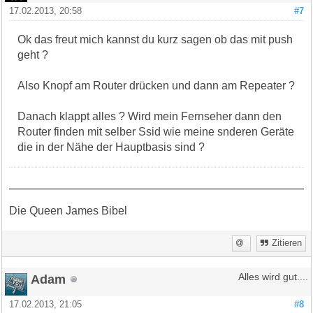
17.02.2013, 20:58
#7
Ok das freut mich kannst du kurz sagen ob das mit push
geht ?
Also Knopf am Router drücken und dann am Repeater ?
Danach klappt alles ? Wird mein Fernseher dann den
Router finden mit selber Ssid wie meine snderen Geräte
die in der Nähe der Hauptbasis sind ?
Die Queen James Bibel
Zitieren
Adam
Alles wird gut....
17.02.2013, 21:05
#8