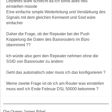
Letzteres wäre schlecht da ich sonst alles neu
einstellen müsste
Eine einfache simple Weiterleitung und Verstärkung des
Signals mit dem gleichen Kennwort und Ssid wäre
einfacher
Daher die Frage, ob der Repeater bei der Push
Koppelung die Daten des Basisrouters im Büro
übernimmt ??
Ich würde also gern den Repeater nehmen ohne die
SSID von Basisrouter zu ändern
Geht das automatisch oder muss ich das konfigurieren ?
Meine zweite Frage ist ob ich am Router was einstellen
muss weil ich Ende Februar DSL 50000 bekomme ?
Die Queen James Bibel