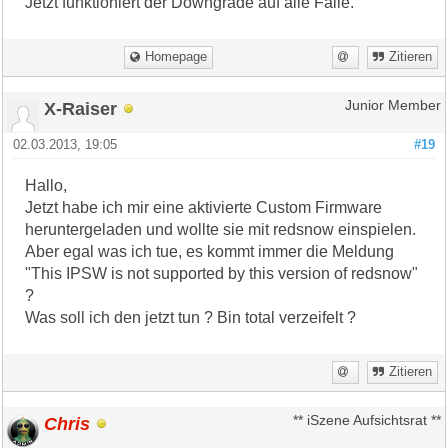
Jetzt funktioniert der Downgrade auf alle Fälle.
Homepage
Zitieren
X-Raiser
Junior Member
02.03.2013, 19:05
#19
Hallo,
Jetzt habe ich mir eine aktivierte Custom Firmware
heruntergeladen und wollte sie mit redsnow einspielen.
Aber egal was ich tue, es kommt immer die Meldung
"This IPSW is not supported by this version of redsnow"
?
Was soll ich den jetzt tun ? Bin total verzeifelt ?
Zitieren
Chris
** iSzene Aufsichtsrat **