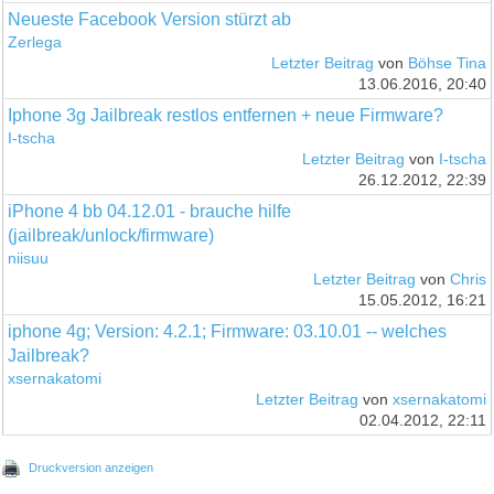
Neueste Facebook Version stürzt ab
Zerlega
Letzter Beitrag
von
Böhse Tina
13.06.2016, 20:40
Iphone 3g Jailbreak restlos entfernen + neue Firmware?
I-tscha
Letzter Beitrag
von
I-tscha
26.12.2012, 22:39
iPhone 4 bb 04.12.01 - brauche hilfe
(jailbreak/unlock/firmware)
niisuu
Letzter Beitrag
von
Chris
15.05.2012, 16:21
iphone 4g; Version: 4.2.1; Firmware: 03.10.01 -- welches
Jailbreak?
xsernakatomi
Letzter Beitrag
von
xsernakatomi
02.04.2012, 22:11
Druckversion anzeigen