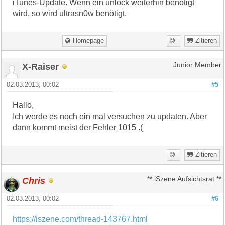
iTunes-Update. Wenn ein unlock weiterhin benötigt
wird, so wird ultrasn0w benötigt.
Homepage
Zitieren
X-Raiser
Junior Member
02.03.2013, 00:02
#5
Hallo,
Ich werde es noch ein mal versuchen zu updaten. Aber
dann kommt meist der Fehler 1015 .(
Zitieren
Chris
** iSzene Aufsichtsrat **
02.03.2013, 00:02
#6
https://iszene.com/thread-143767.html