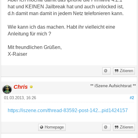
hat und KEINEN Jailbreak hat und auch unlocked ist,
d.h damit man damit in jedem Netz telefonieren kann.
Wie kann ich das machen. Habt ihr vielleicht eine
Anleitung für mich ?
Mit freundlichen Grüßen,
X-Raiser
Zitieren
Chris
** iSzene Aufsichtsrat **
01.03.2013, 16:26
#2
https://iszene.com/thread-83592-post-142...pid1424157
Homepage
Zitieren