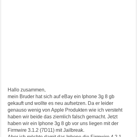
Hallo zusammen,
mein Bruder hat sich auf eBay ein Iphone 3g 8 gb
gekauft und wollte es neu aufsetzen. Da er leider
genauso wenig von Apple Produkten wie ich versteht
haben wir beide das ziemlich falsch gemacht. Jetzt
haben wir ein Iphone 3g 8 gb vor uns liegen mit der
Firmwire 3.1.2 (7D11) mit Jailbreak.
Aber ich möchte damit das Iphone die Firmwire 4.2.1