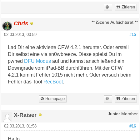
Zitieren
Chris
** iSzene Aufsichtsrat **
02.03.2013, 00:59
#15
Lad Dir eine aktivierte CFW 4.2.1 herunter. Oder erstell
Dir selbst eine via sn0wbreeze. Diese spielst Du im
pwned
DFU Modus
auf und kannst anschließend ein
Downgrade vom iPad-BB durchführen. Mit der CFW
4.2.1 kommt Fehler 1015 nicht mehr. Oder versuch beim
Fehler das Tool
RecBoot
.
Homepage
Zitieren
X-Raiser
Junior Member
02.03.2013, 01:58
#16
Hallo,