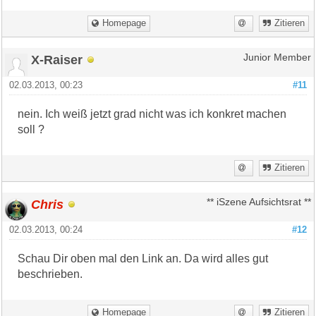
Homepage
Zitieren
X-Raiser
Junior Member
02.03.2013, 00:23
#11
nein. Ich weiß jetzt grad nicht was ich konkret machen
soll ?
Zitieren
Chris
** iSzene Aufsichtsrat **
02.03.2013, 00:24
#12
Schau Dir oben mal den Link an. Da wird alles gut
beschrieben.
Homepage
Zitieren