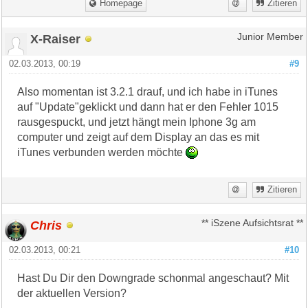
Homepage
Zitieren
X-Raiser
Junior Member
02.03.2013, 00:19
#9
Also momentan ist 3.2.1 drauf, und ich habe in iTunes
auf "Update"geklickt und dann hat er den Fehler 1015
rausgespuckt, und jetzt hängt mein Iphone 3g am
computer und zeigt auf dem Display an das es mit
iTunes verbunden werden möchte
Zitieren
Chris
** iSzene Aufsichtsrat **
02.03.2013, 00:21
#10
Hast Du Dir den Downgrade schonmal angeschaut? Mit
der aktuellen Version?