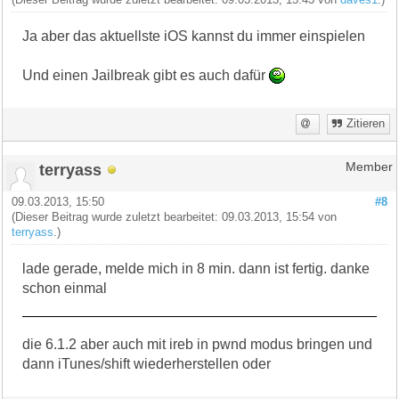
Ja aber das aktuellste iOS kannst du immer einspielen
Und einen Jailbreak gibt es auch dafür
Zitieren
terryass
Member
09.03.2013, 15:50
#8
(Dieser Beitrag wurde zuletzt bearbeitet: 09.03.2013, 15:54 von
terryass
.)
lade gerade, melde mich in 8 min. dann ist fertig. danke
schon einmal
die 6.1.2 aber auch mit ireb in pwnd modus bringen und
dann iTunes/shift wiederherstellen oder