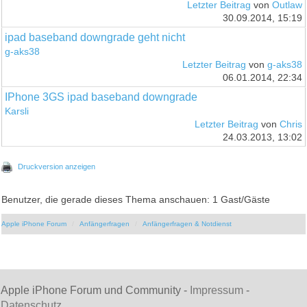
Letzter Beitrag
von
Outlaw
30.09.2014, 15:19
ipad baseband downgrade geht nicht
g-aks38
Letzter Beitrag
von
g-aks38
06.01.2014, 22:34
IPhone 3GS ipad baseband downgrade
Karsli
Letzter Beitrag
von
Chris
24.03.2013, 13:02
Druckversion anzeigen
Benutzer, die gerade dieses Thema anschauen: 1 Gast/Gäste
Apple iPhone Forum
Anfängerfragen
Anfängerfragen & Notdienst
Apple iPhone Forum und Community -
Impressum
-
Datenschutz