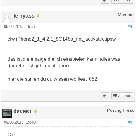
terryass
Member
09.03.2013, 15:37
#4
cfw iPhone2_1_4.2.1_8C148a_not_activated.ipsw
das ist die einzige die ich einspielen kann, alles was
darueber ist geht nicht , grrrrrr
hier die stellen du du wissen wolltest. 052
Zitieren
daves1
Posting Freak
09.03.2013, 15:40
#5
Ok.