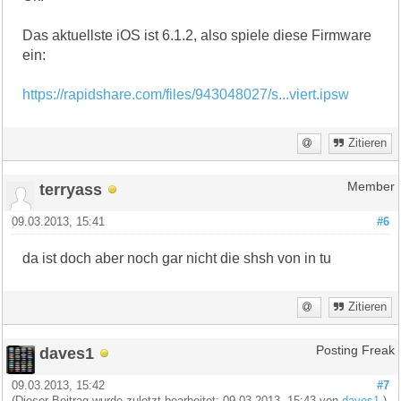
Das aktuellste iOS ist 6.1.2, also spiele diese Firmware
ein:
https://rapidshare.com/files/943048027/s...viert.ipsw
Zitieren
terryass
Member
09.03.2013, 15:41
#6
da ist doch aber noch gar nicht die shsh von in tu
Zitieren
daves1
Posting Freak
09.03.2013, 15:42
#7
(Dieser Beitrag wurde zuletzt bearbeitet: 09.03.2013, 15:43 von
daves1
.)