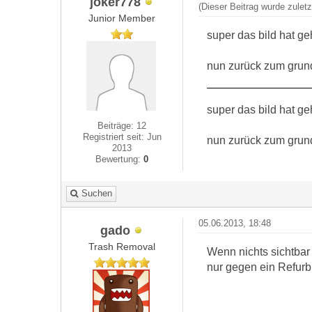
joker778
(Dieser Beitrag wurde zulet
Junior Member
super das bild hat ge
nun zurück zum grun
super das bild hat ge
Beiträge: 12
Registriert seit: Jun
nun zurück zum grun
2013
Bewertung:
0
Suchen
05.06.2013, 18:48
gado
Trash Removal
Wenn nichts sichtbar 
nur gegen ein Refurb