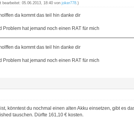
zt bearbeitet: 05.06.2013, 18:40 von
joker778
.)
holffen da kommt das teil hin danke dir
d Problem hat jemand noch einen RAT für mich
holffen da kommt das teil hin danke dir
d Problem hat jemand noch einen RAT für mich
ist, könntest du nochmal einen alten Akku einsetzen, gibt es d
ished tauschen. Dürfte 161,10 € kosten.