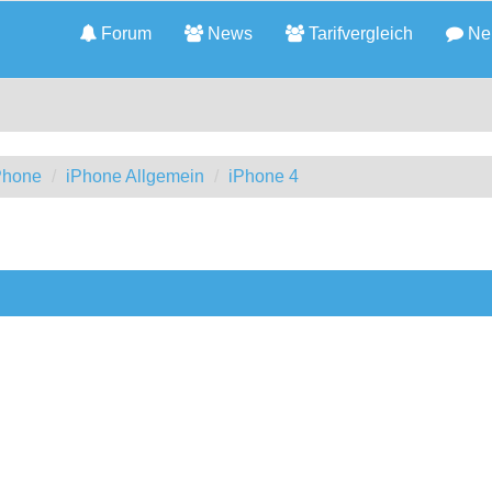
Forum
News
Tarifvergleich
Neu
iPhone
iPhone Allgemein
iPhone 4