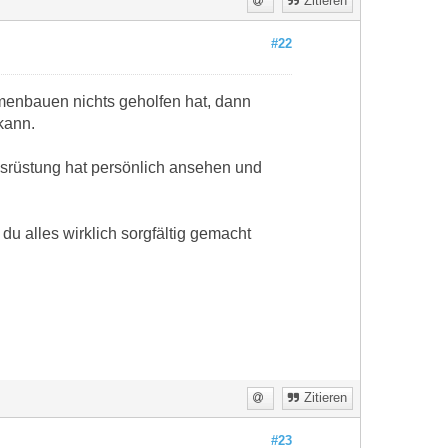
Zitieren
#22
menbauen nichts geholfen hat, dann
 kann.
usrüstung hat persönlich ansehen und
 du alles wirklich sorgfältig gemacht
Zitieren
#23