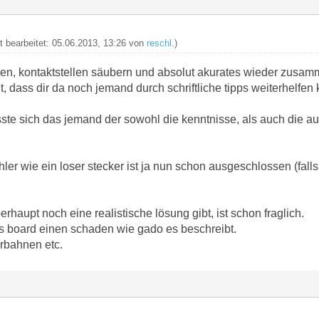
zt bearbeitet: 05.06.2013, 13:26 von
reschl
.)
en, kontaktstellen säubern und absolut akurates wieder zusam
ht, dass dir da noch jemand durch schriftliche tipps weiterhelfen
te sich das jemand der sowohl die kenntnisse, als auch die a
hler wie ein loser stecker ist ja nun schon ausgeschlossen (falls
rhaupt noch eine realistische lösung gibt, ist schon fraglich.
 board einen schaden wie gado es beschreibt.
erbahnen etc.