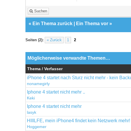
Suchen
«
Ein Thema zurück
|
Ein Thema vor
»
Seiten (2):
« Zurück
1
2
Möglicherweise verwandte Themen…
Thema / Verfasser
iPhone 4 startet nach Sturz nicht mehr - kein Bac
nonamegirly
Iphone 4 startet nicht mehr ..
Keki
Iphone 4 startet nicht mehr
lasyk
HIIILFE, mein iPhone4 findet kein Netzwerk mehr!
Hoggemer