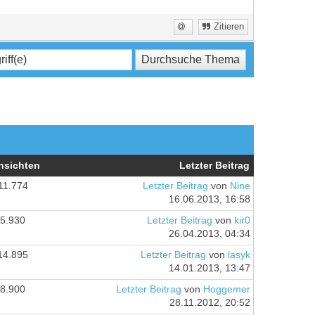
Zitieren
nsichten
Letzter Beitrag
11.774
Letzter Beitrag
von
Nine
16.06.2013, 16:58
5.930
Letzter Beitrag
von
kir0
26.04.2013, 04:34
14.895
Letzter Beitrag
von
lasyk
14.01.2013, 13:47
8.900
Letzter Beitrag
von
Hoggemer
28.11.2012, 20:52