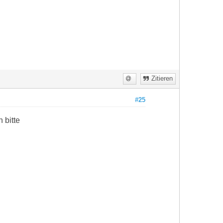
Zitieren
#25
 bitte