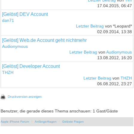
Letzter Beitrag
von
Tim
17.04.2015, 06:47
[Gelöst] DEV Account
dan71
Letzter Beitrag
von *Leopard*
02.09.2014, 13:38
[Gelöst] Web.de Account geht nichtmehr
Audionymous
Letzter Beitrag
von
Audionymous
13.08.2012, 16:20
[Gelöst] Developer Account
THZH
Letzter Beitrag
von
THZH
06.08.2012, 23:27
Druckversion anzeigen
Benutzer, die gerade dieses Thema anschauen: 1 Gast/Gäste
Apple iPhone Forum
Anfängerfragen
Gelöste Fragen