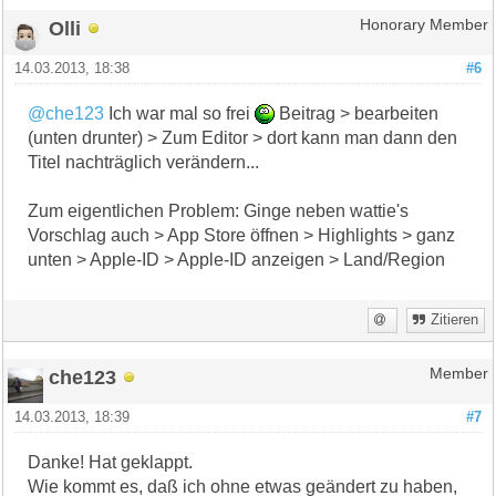
Olli
Honorary Member
14.03.2013, 18:38
#6
@che123
Ich war mal so frei
Beitrag > bearbeiten
(unten drunter) > Zum Editor > dort kann man dann den
Titel nachträglich verändern...
Zum eigentlichen Problem: Ginge neben wattie's
Vorschlag auch > App Store öffnen > Highlights > ganz
unten > Apple-ID > Apple-ID anzeigen > Land/Region
Zitieren
che123
Member
14.03.2013, 18:39
#7
Danke! Hat geklappt.
Wie kommt es, daß ich ohne etwas geändert zu haben,