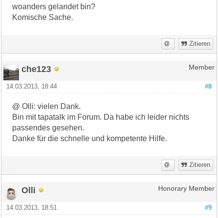
woanders gelandet bin?
Komische Sache.
Zitieren
che123
Member
14.03.2013, 18:44
#8
@ Olli: vielen Dank.
Bin mit tapatalk im Forum. Da habe ich leider nichts
passendes gesehen.
Danke für die schnelle und kompetente Hilfe.
Zitieren
Olli
Honorary Member
14.03.2013, 18:51
#9