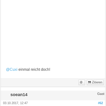
@Cuxi
einmal reicht doch!
Zitieren
soean14
Gast
03.10.2017, 12:47
#62