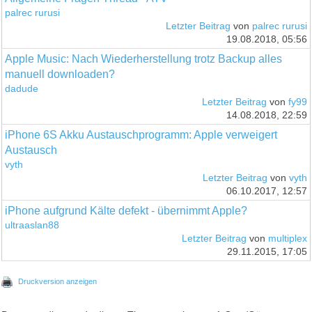
palrec rurusi
Letzter Beitrag
von
palrec rurusi
19.08.2018, 05:56
Apple Music: Nach Wiederherstellung trotz Backup alles
manuell downloaden?
dadude
Letzter Beitrag
von
fy99
14.08.2018, 22:59
iPhone 6S Akku Austauschprogramm: Apple verweigert
Austausch
vyth
Letzter Beitrag
von
vyth
06.10.2017, 12:57
iPhone aufgrund Kälte defekt - übernimmt Apple?
ultraaslan88
Letzter Beitrag
von
multiplex
29.11.2015, 17:05
Druckversion anzeigen