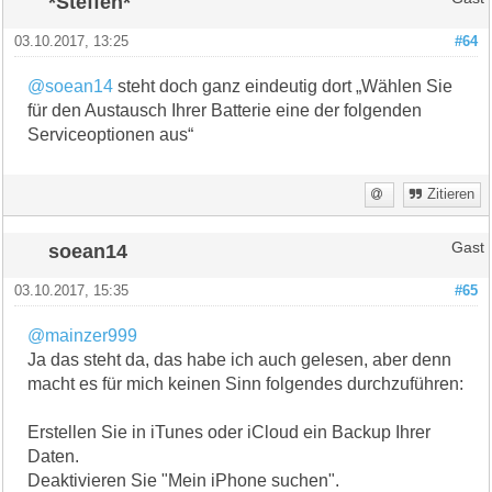
*Steffen*
03.10.2017, 13:25
#64
@soean14
steht doch ganz eindeutig dort „Wählen Sie
für den Austausch Ihrer Batterie eine der folgenden
Serviceoptionen aus“
Zitieren
soean14
Gast
03.10.2017, 15:35
#65
@mainzer999
Ja das steht da, das habe ich auch gelesen, aber denn
macht es für mich keinen Sinn folgendes durchzuführen:
Erstellen Sie in iTunes oder iCloud ein Backup Ihrer
Daten.
Deaktivieren Sie "Mein iPhone suchen".