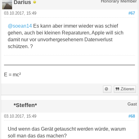
Darius
Honorary Member
03.10.2017, 15:49
#67
@soean14
Es kann aber immer wieder was schief
gehen, auch bei kleinen Reparaturen, Apple will sich
damit nur vor unvorhergesehenem Datenverlust
schützen. ?
E = mc²
Zitieren
*Steffen*
Gast
03.10.2017, 15:49
#68
Und wenn das Gerät getauscht werden würde, warum
soll man das das machen?