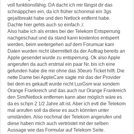
voll funktionsfähig. DA dacht ich mir fängst dir das
schnäppchen ein, da ich früher schonmal ein 3gs
gejailbreakt habe und den Netlock entfernt habe.
Dachte hier gehts auch so einfach :/.
Also habe ich als erstes bei der Telekom Entsperrung
nachgeschaut und da stand kann kostenlos entsperrt
werden, beim weitergehen auf dem Forumuar kam
Daten wurden nicht übermittelt da der Auftrag bereits an
Apple gesendet wurde zu entsperrung. Ok also Apple
angerufen da auch erstmal ein paar Nr. bis ich eine
gefunden habe die mir ohne das 30euro Ticket hilft. Die
nette Dame bei AppleCare sagte mir das der Provider
bei dem es gekauft wurde nicht LuxGsm war sondern
Orange Frankreich und das auch nur Orange Frankreich
den Sim/Netlock entfernen kann aber möglich wäre es
da es schpn 2 1/2 Jahre alt ist. Aber ich evtl die Telekom
mal anrufen soll da diese es auch könnten unter
umständen. Also nochmal der Telekom angerufen und
diese haben mich auch vertröstet mit der selben
Aussage wie das Formular auf Telekom Seite.