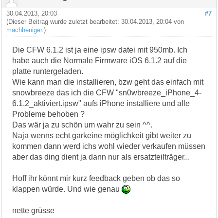
30.04.2013, 20:03
#7
(Dieser Beitrag wurde zuletzt bearbeitet: 30.04.2013, 20:04 von
machheniger
.)
Die CFW 6.1.2 ist ja eine ipsw datei mit 950mb. Ich
habe auch die Normale Firmware iOS 6.1.2 auf die
platte runtergeladen.
Wie kann man die installieren, bzw geht das einfach mit
snowbreeze das ich die CFW "sn0wbreeze_iPhone_4-
6.1.2_aktiviert.ipsw" aufs iPhone installiere und alle
Probleme behoben ?
Das wär ja zu schön um wahr zu sein ^^.
Naja wenns echt garkeine möglichkeit gibt weiter zu
kommen dann werd ichs wohl wieder verkaufen müssen
aber das ding dient ja dann nur als ersatzteilträger...
Hoff ihr könnt mir kurz feedback geben ob das so
klappen würde. Und wie genau
nette grüsse