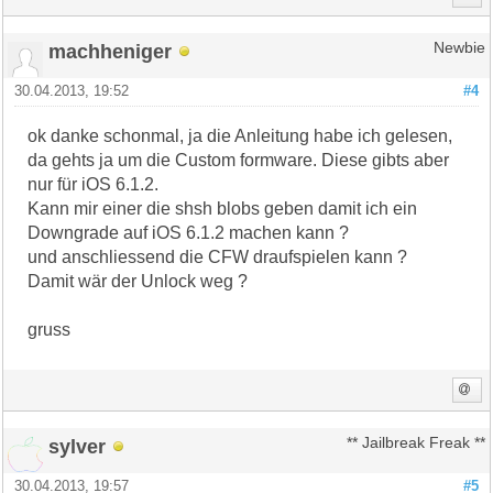
machheniger
Newbie
30.04.2013, 19:52
#4
ok danke schonmal, ja die Anleitung habe ich gelesen,
da gehts ja um die Custom formware. Diese gibts aber
nur für iOS 6.1.2.
Kann mir einer die shsh blobs geben damit ich ein
Downgrade auf iOS 6.1.2 machen kann ?
und anschliessend die CFW draufspielen kann ?
Damit wär der Unlock weg ?
gruss
sylver
** Jailbreak Freak **
30.04.2013, 19:57
#5