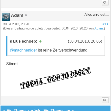
Adam
Alles wird gut....
30.04.2013, 20:20
#13
(Dieser Beitrag wurde zuletzt bearbeitet: 30.04.2013, 20:20 von
Adam
.)
darus schrieb:
(30.04.2013, 20:05)
@machheniger
ist reine Zeitverschwendung.
Stimmt
«
Ein Thema zurück
|
Ein Thema vor
»