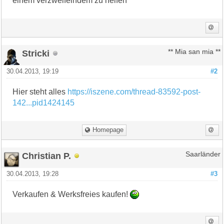
einem verzweifelndem zu helfen
Stricki
** Mia san mia **
30.04.2013, 19:19
#2
Hier steht alles
https://iszene.com/thread-83592-post-
142...pid1424145
Homepage
Christian P.
Saarländer
30.04.2013, 19:28
#3
Verkaufen & Werksfreies kaufen!