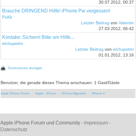
30.07.2012, 00:37
Brauche DRINGEND Hilfe! iPhone Pw vergessen!
PuKk
Letzter Beitrag
von
Valentin
27.03.2012, 06:42
Kontake: Sichern! Bitte um Hilfe...
elchupetim
Letzter Beitrag
von
elchupetim
01.01.2012, 13:16
Druckversion anzeigen
Benutzer, die gerade dieses Thema anschauen: 1 Gast/Gäste
Apple iPhone Forum
Apple - iPhone
iPhone Allgemein
iPhone 4
Apple iPhone Forum und Community -
Impressum
-
Datenschutz