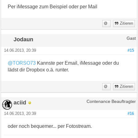
Per iMessage zum Beispiel oder per Mail
Zitieren
Jodaun
Gast
14.06.2013, 20:39
#15
@TORSO73
Kannste per Email, iMessage oder du
lädst dir Dropbox o.ä. runter.
Zitieren
aciid
Contenance Beauftragter
14.06.2013, 20:39
#16
oder noch bequemer... per Fotostream.