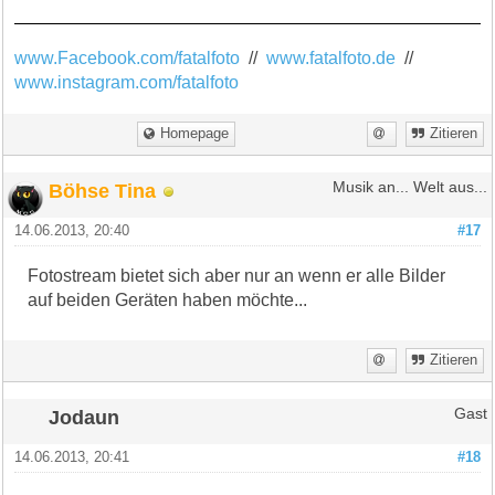
www.Facebook.com/fatalfoto
//
www.fatalfoto.de
//
www.instagram.com/fatalfoto
Homepage
Zitieren
Böhse Tina
Musik an... Welt aus...
14.06.2013, 20:40
#17
Fotostream bietet sich aber nur an wenn er alle Bilder
auf beiden Geräten haben möchte...
Zitieren
Jodaun
Gast
14.06.2013, 20:41
#18