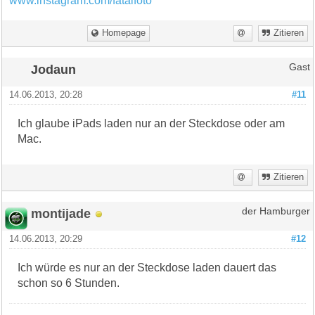
www.instagram.com/fatalfoto
Homepage
Zitieren
Jodaun
Gast
14.06.2013, 20:28
#11
Ich glaube iPads laden nur an der Steckdose oder am
Mac.
Zitieren
montijade
der Hamburger
14.06.2013, 20:29
#12
Ich würde es nur an der Steckdose laden dauert das
schon so 6 Stunden.