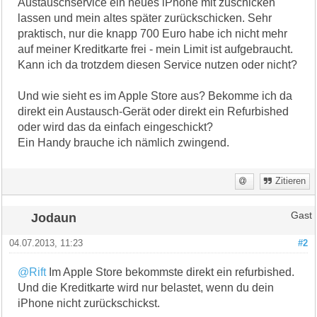
Austauschservice ein neues iPhone mit zuschicken
lassen und mein altes später zurückschicken. Sehr
praktisch, nur die knapp 700 Euro habe ich nicht mehr
auf meiner Kreditkarte frei - mein Limit ist aufgebraucht.
Kann ich da trotzdem diesen Service nutzen oder nicht?
Und wie sieht es im Apple Store aus? Bekomme ich da
direkt ein Austausch-Gerät oder direkt ein Refurbished
oder wird das da einfach eingeschickt?
Ein Handy brauche ich nämlich zwingend.
Zitieren
Jodaun
Gast
04.07.2013, 11:23
#2
@Rift
Im Apple Store bekommste direkt ein refurbished.
Und die Kreditkarte wird nur belastet, wenn du dein
iPhone nicht zurückschickst.