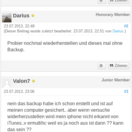
Zitieren
Darius
Honorary Member
23.07.2013, 22:48
#2
(Dieser Beitrag wurde zuletzt bearbeitet: 23.07.2013, 22:51 von
Darius
.)
Probier nochmal wiederherstellen und dieses mal ohne
Backup.
Zitieren
Valon7
Junior Member
23.07.2013, 23:06
#3
nein das backup habe ich schon erstellt und ist auf
meinen computer gesichert.. aber wenn versuche
widerherzustellen wird mein iphone nicht erkannt von
iTunes..v ermutlihc weil es ja noch aus ist dann ?? kann
das sein ??