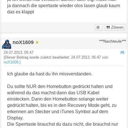
ja dannach die sperrtaste wieder olos lasen glaub kaum
das es klappt
Zitieren
noX1609
***Nachteule***
24.07.2013, 05:47
#6
(Dieser Beitrag wurde zuletzt bearbeitet: 24.07.2013, 05:47 von
noX1609
.)
Ich glaube da hast du ihn missverstanden.
Du sollte NUR den Homebutton gedrückt halten und
während du das machst dann das USB Kabel
einstecken. Dann den Homebutton solange weiter
gedrückt halten, bis es in den Recovery Mode geht, zu
erkennen am Stecker und iTunes Symbol auf dem
Display.
Die Sperrtaste brauchst du dazu nicht, die brauchst nur