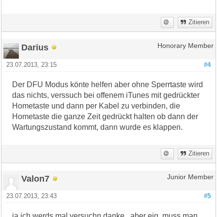
Zitieren
Darius
Honorary Member
23.07.2013, 23:15
#4
Der DFU Modus könte helfen aber ohne Sperrtaste wird
das nichts, verssuch bei offenem iTunes mit gedrückter
Hometaste und dann per Kabel zu verbinden, die
Hometaste die ganze Zeit gedrückt halten ob dann der
Wartungszustand kommt, dann wurde es klappen.
Zitieren
Valon7
Junior Member
23.07.2013, 23:43
#5
ja ich werds mal versuchn danke.. aber eig. muss man