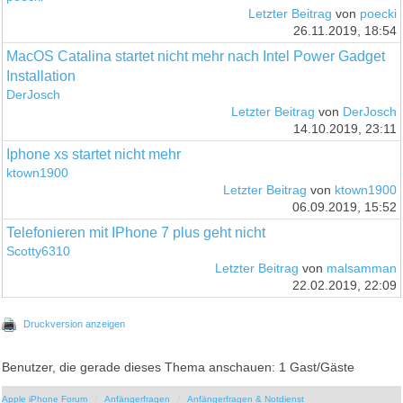
Letzter Beitrag
von
poecki
26.11.2019, 18:54
MacOS Catalina startet nicht mehr nach Intel Power Gadget
Installation
DerJosch
Letzter Beitrag
von
DerJosch
14.10.2019, 23:11
Iphone xs startet nicht mehr
ktown1900
Letzter Beitrag
von
ktown1900
06.09.2019, 15:52
Telefonieren mit IPhone 7 plus geht nicht
Scotty6310
Letzter Beitrag
von
malsamman
22.02.2019, 22:09
Druckversion anzeigen
Benutzer, die gerade dieses Thema anschauen: 1 Gast/Gäste
Apple iPhone Forum
Anfängerfragen
Anfängerfragen & Notdienst