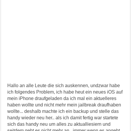
Hallo an alle Leute die sich auskennen, undzwar habe
ich folgendes Problem, ich habe heut ein neues iOS auf
mein iPhone draufgeladen da ich mal ein aktuelleres
haben wollte und nicht mehr mein jailbreak draufhaben
wollte... deshalb machte ich ein backup und stelle das
handy wieder neu her.. als ich damit fertig war startete
sich das handy neu um alles zu aktualliesiern und
seitdem geht es nicht mehr an.. immer wenn es angeht