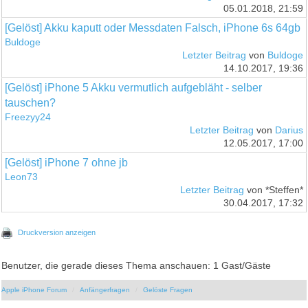
05.01.2018, 21:59
[Gelöst] Akku kaputt oder Messdaten Falsch, iPhone 6s 64gb
Buldoge
Letzter Beitrag
von
Buldoge
14.10.2017, 19:36
[Gelöst] iPhone 5 Akku vermutlich aufgebläht - selber
tauschen?
Freezyy24
Letzter Beitrag
von
Darius
12.05.2017, 17:00
[Gelöst] iPhone 7 ohne jb
Leon73
Letzter Beitrag
von *Steffen*
30.04.2017, 17:32
Druckversion anzeigen
Benutzer, die gerade dieses Thema anschauen: 1 Gast/Gäste
Apple iPhone Forum
Anfängerfragen
Gelöste Fragen