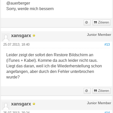
@auerberger
Sorry, werde mich bessern
Zitieren
xansgarx
Junior Member
25.07.2013, 18:40
#13
Leider zeigt der sofort den Restore Bildschirm an
(iTunes + Kabel). Komme da auch leider nicht raus.
Liegt das daran, weil ich die Wiederherstellung schon
angefangen, aber durch den Fehler unterbrochen
wurde?
Zitieren
xansgarx
Junior Member
25.07.2013, 20:24
#14