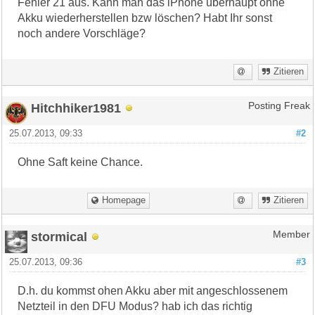
Fehler 21 aus. Kann man das iPhone überhaupt ohne
Akku wiederherstellen bzw löschen? Habt Ihr sonst
noch andere Vorschläge?
Zitieren
Hitchhiker1981
Posting Freak
25.07.2013, 09:33
#2
Ohne Saft keine Chance.
Homepage
Zitieren
stormical
Member
25.07.2013, 09:36
#3
D.h. du kommst ohen Akku aber mit angeschlossenem
Netzteil in den DFU Modus? hab ich das richtig