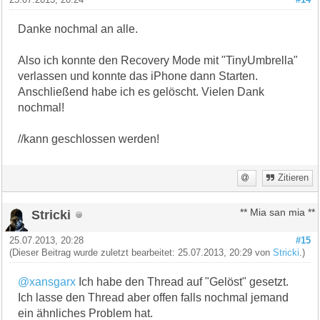
Danke nochmal an alle.
Also ich konnte den Recovery Mode mit "TinyUmbrella"
verlassen und konnte das iPhone dann Starten.
Anschließend habe ich es gelöscht. Vielen Dank
nochmal!
//kann geschlossen werden!
Zitieren
Stricki
** Mia san mia **
25.07.2013, 20:28
#15
(Dieser Beitrag wurde zuletzt bearbeitet: 25.07.2013, 20:29 von
Stricki
.)
@xansgarx
Ich habe den Thread auf "Gelöst" gesetzt.
Ich lasse den Thread aber offen falls nochmal jemand
ein ähnliches Problem hat.