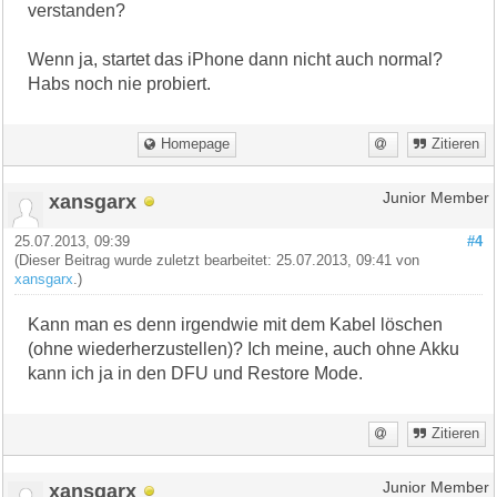
verstanden?
Wenn ja, startet das iPhone dann nicht auch normal?
Habs noch nie probiert.
Homepage
Zitieren
xansgarx
Junior Member
25.07.2013, 09:39
#4
(Dieser Beitrag wurde zuletzt bearbeitet: 25.07.2013, 09:41 von
xansgarx
.)
Kann man es denn irgendwie mit dem Kabel löschen
(ohne wiederherzustellen)? Ich meine, auch ohne Akku
kann ich ja in den DFU und Restore Mode.
Zitieren
xansgarx
Junior Member