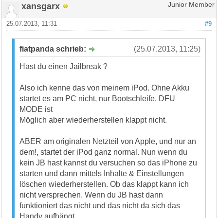
xansgarx
Junior Member
25.07.2013, 11:31
#9
fiatpanda schrieb:
(25.07.2013, 11:25)
Hast du einen Jailbreak ?
Also ich kenne das von meinem iPod. Ohne Akku
startet es am PC nicht, nur Bootschleife. DFU
MODE ist
Möglich aber wiederherstellen klappt nicht.
ABER am originalen Netzteil von Apple, und nur an
dem!, startet der iPod ganz normal. Nun wenn du
kein JB hast kannst du versuchen so das iPhone zu
starten und dann mittels Inhalte & Einstellungen
löschen wiederherstellen. Ob das klappt kann ich
nicht versprechen. Wenn du JB hast dann
funktioniert das nicht und das nicht da sich das
Handy aufhängt.