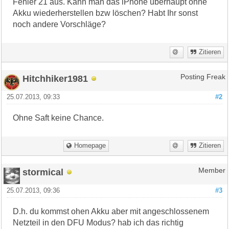
Fehler 21 aus. Kann man das iPhone überhaupt ohne
Akku wiederherstellen bzw löschen? Habt Ihr sonst
noch andere Vorschläge?
Zitieren
Hitchhiker1981
Posting Freak
25.07.2013, 09:33
#2
Ohne Saft keine Chance.
Homepage
Zitieren
stormical
Member
25.07.2013, 09:36
#3
D.h. du kommst ohen Akku aber mit angeschlossenem
Netzteil in den DFU Modus? hab ich das richtig