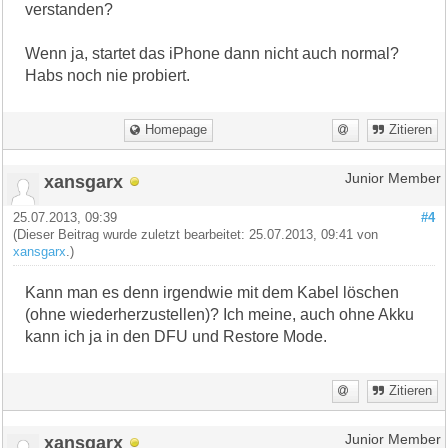
verstanden?
Wenn ja, startet das iPhone dann nicht auch normal?
Habs noch nie probiert.
Homepage
Zitieren
xansgarx
Junior Member
25.07.2013, 09:39
#4
(Dieser Beitrag wurde zuletzt bearbeitet: 25.07.2013, 09:41 von
xansgarx
.)
Kann man es denn irgendwie mit dem Kabel löschen
(ohne wiederherzustellen)? Ich meine, auch ohne Akku
kann ich ja in den DFU und Restore Mode.
Zitieren
xansgarx
Junior Member