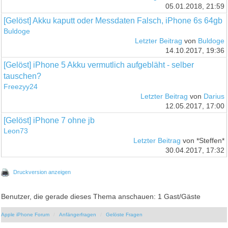
05.01.2018, 21:59
[Gelöst] Akku kaputt oder Messdaten Falsch, iPhone 6s 64gb
Buldoge
Letzter Beitrag
von
Buldoge
14.10.2017, 19:36
[Gelöst] iPhone 5 Akku vermutlich aufgebläht - selber
tauschen?
Freezyy24
Letzter Beitrag
von
Darius
12.05.2017, 17:00
[Gelöst] iPhone 7 ohne jb
Leon73
Letzter Beitrag
von *Steffen*
30.04.2017, 17:32
Druckversion anzeigen
Benutzer, die gerade dieses Thema anschauen: 1 Gast/Gäste
Apple iPhone Forum
Anfängerfragen
Gelöste Fragen