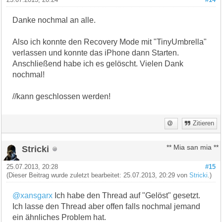
Danke nochmal an alle.
Also ich konnte den Recovery Mode mit "TinyUmbrella"
verlassen und konnte das iPhone dann Starten.
Anschließend habe ich es gelöscht. Vielen Dank
nochmal!
//kann geschlossen werden!
Zitieren
Stricki
** Mia san mia **
25.07.2013, 20:28
#15
(Dieser Beitrag wurde zuletzt bearbeitet: 25.07.2013, 20:29 von
Stricki
.)
@xansgarx
Ich habe den Thread auf "Gelöst" gesetzt.
Ich lasse den Thread aber offen falls nochmal jemand
ein ähnliches Problem hat.