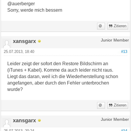
@auerberger
Sorry, werde mich bessern
Zitieren
xansgarx
Junior Member
25.07.2013, 18:40
#13
Leider zeigt der sofort den Restore Bildschirm an
(iTunes + Kabel). Komme da auch leider nicht raus.
Liegt das daran, weil ich die Wiederherstellung schon
angefangen, aber durch den Fehler unterbrochen
wurde?
Zitieren
xansgarx
Junior Member
25.07.2013, 20:24
#14