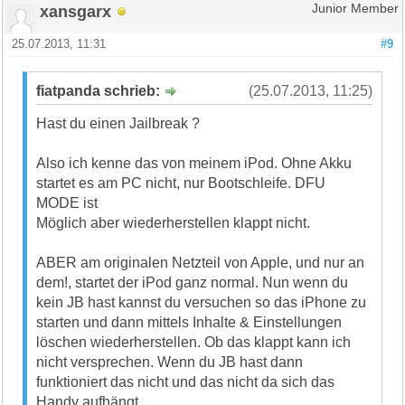
xansgarx
Junior Member
25.07.2013, 11:31
#9
fiatpanda schrieb:
(25.07.2013, 11:25)
Hast du einen Jailbreak ?
Also ich kenne das von meinem iPod. Ohne Akku
startet es am PC nicht, nur Bootschleife. DFU
MODE ist
Möglich aber wiederherstellen klappt nicht.
ABER am originalen Netzteil von Apple, und nur an
dem!, startet der iPod ganz normal. Nun wenn du
kein JB hast kannst du versuchen so das iPhone zu
starten und dann mittels Inhalte & Einstellungen
löschen wiederherstellen. Ob das klappt kann ich
nicht versprechen. Wenn du JB hast dann
funktioniert das nicht und das nicht da sich das
Handy aufhängt.