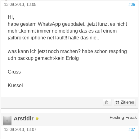
13.09.2013, 13:05
#36
Hi,
habe gestern WhatsApp geupdatet...jetzt funzt es nicht
mehr..kommt immer ne meldung das es auf einem
jailbroken iphone net lauft!! hatte das nie..
was kann ich jetzt noch machen? habe schon respring
udn backup gemacht-kein Erfolg
Gruss
Kussel
Zitieren
Arstidir
Posting Freak
13.09.2013, 13:07
#37