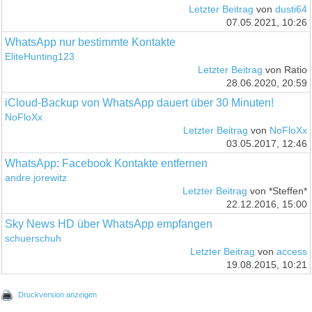
Letzter Beitrag
von
dusti64
07.05.2021, 10:26
WhatsApp nur bestimmte Kontakte
EliteHunting123
Letzter Beitrag
von Ratio
28.06.2020, 20:59
iCloud-Backup von WhatsApp dauert über 30 Minuten!
NoFloXx
Letzter Beitrag
von
NoFloXx
03.05.2017, 12:46
WhatsApp: Facebook Kontakte entfernen
andre.jorewitz
Letzter Beitrag
von *Steffen*
22.12.2016, 15:00
Sky News HD über WhatsApp empfangen
schuerschuh
Letzter Beitrag
von
access
19.08.2015, 10:21
Druckversion anzeigen