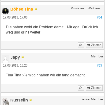
Böhse Tina
Musik an... Welt aus...
17.08.2013, 17:06
#34
Die haben wohl ein Problem damit... Mir egal! Drück ich
weg und grins weiter
Zitieren
Japy
Member
17.08.2013, 19:23
#35
Tina Tina ;-)) mit dir haben wir ein fang gemacht
Zitieren
Kusselin
Senior Member