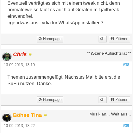
Eventuell verträgt es sich mit einem tweak nicht, denn
normalerweise läuft es auch auf Geräten mit jailbreak
einwandfrei.
Irgendwas aus cydia für WhatsApp installiert?
Homepage
Zitieren
Chris
** iSzene Aufsichtsrat **
13.09.2013, 13:10
#38
Themen zusammengefügt. Nächstes Mal bitte erst die
SuFu nutzen. Danke.
Homepage
Zitieren
Böhse Tina
Musik an... Welt aus...
13.09.2013, 13:22
#39