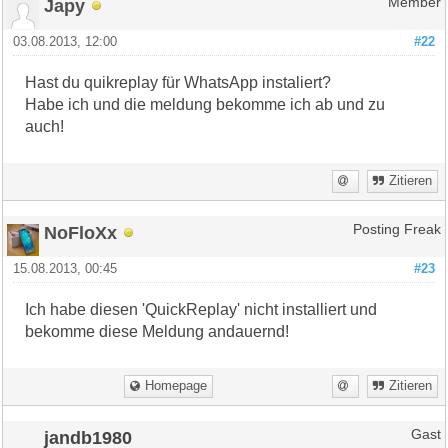
Japy
Member
03.08.2013, 12:00
#22
Hast du quikreplay für WhatsApp instaliert?
Habe ich und die meldung bekomme ich ab und zu
auch!
Zitieren
NoFloXx
Posting Freak
15.08.2013, 00:45
#23
Ich habe diesen 'QuickReplay' nicht installiert und
bekomme diese Meldung andauernd!
Homepage
Zitieren
jandb1980
Gast