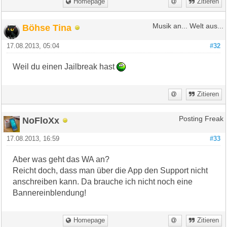
Homepage
Zitieren
Böhse Tina
Musik an... Welt aus...
17.08.2013, 05:04
#32
Weil du einen Jailbreak hast
Zitieren
NoFloXx
Posting Freak
17.08.2013, 16:59
#33
Aber was geht das WA an?
Reicht doch, dass man über die App den Support nicht
anschreiben kann. Da brauche ich nicht noch eine
Bannereinblendung!
Homepage
Zitieren