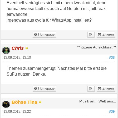
Eventuell verträgt es sich mit einem tweak nicht, denn
normalerweise läuft es auch auf Geräten mit jailbreak
einwandfrei.
Irgendwas aus cydia für WhatsApp installiert?
Homepage
Zitieren
Chris
** iSzene Aufsichtsrat **
13.09.2013, 13:10
#38
Themen zusammengefügt. Nächstes Mal bitte erst die
SuFu nutzen. Danke.
Homepage
Zitieren
Böhse Tina
Musik an... Welt aus...
13.09.2013, 13:22
#39