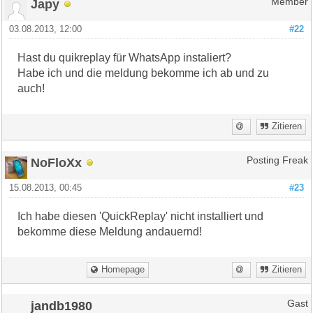
Japy
Member
03.08.2013, 12:00
#22
Hast du quikreplay für WhatsApp instaliert?
Habe ich und die meldung bekomme ich ab und zu
auch!
Zitieren
NoFloXx
Posting Freak
15.08.2013, 00:45
#23
Ich habe diesen 'QuickReplay' nicht installiert und
bekomme diese Meldung andauernd!
Homepage
Zitieren
jandb1980
Gast