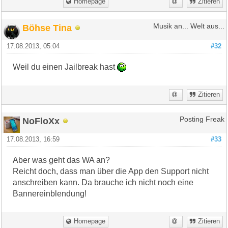
Homepage
Zitieren
Böhse Tina
Musik an... Welt aus...
17.08.2013, 05:04
#32
Weil du einen Jailbreak hast
Zitieren
NoFloXx
Posting Freak
17.08.2013, 16:59
#33
Aber was geht das WA an?
Reicht doch, dass man über die App den Support nicht
anschreiben kann. Da brauche ich nicht noch eine
Bannereinblendung!
Homepage
Zitieren