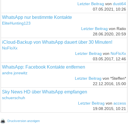
Letzter Beitrag
von
dusti64
07.05.2021, 10:26
WhatsApp nur bestimmte Kontakte
EliteHunting123
Letzter Beitrag
von Ratio
28.06.2020, 20:59
iCloud-Backup von WhatsApp dauert über 30 Minuten!
NoFloXx
Letzter Beitrag
von
NoFloXx
03.05.2017, 12:46
WhatsApp: Facebook Kontakte entfernen
andre.jorewitz
Letzter Beitrag
von *Steffen*
22.12.2016, 15:00
Sky News HD über WhatsApp empfangen
schuerschuh
Letzter Beitrag
von
access
19.08.2015, 10:21
Druckversion anzeigen