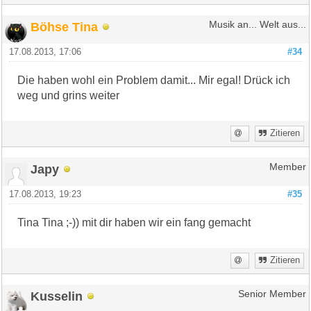
Böhse Tina
Musik an... Welt aus...
17.08.2013, 17:06
#34
Die haben wohl ein Problem damit... Mir egal! Drück ich
weg und grins weiter
Zitieren
Japy
Member
17.08.2013, 19:23
#35
Tina Tina ;-)) mit dir haben wir ein fang gemacht
Zitieren
Kusselin
Senior Member