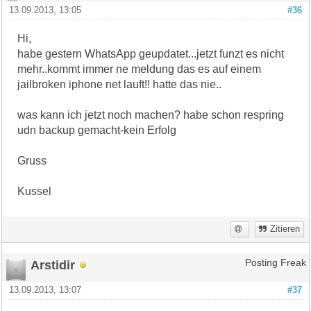
13.09.2013, 13:05
#36
Hi,
habe gestern WhatsApp geupdatet...jetzt funzt es nicht
mehr..kommt immer ne meldung das es auf einem
jailbroken iphone net lauft!! hatte das nie..
was kann ich jetzt noch machen? habe schon respring
udn backup gemacht-kein Erfolg
Gruss
Kussel
Zitieren
Arstidir
Posting Freak
13.09.2013, 13:07
#37