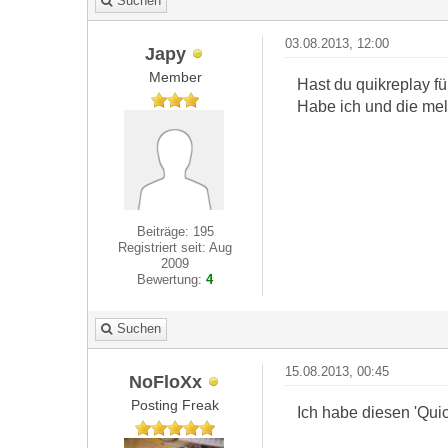
Suchen
03.08.2013, 12:00
Japy
Member
Hast du quikreplay fü
Habe ich und die me
Beiträge: 195
Registriert seit: Aug
2009
Bewertung:
4
Suchen
15.08.2013, 00:45
NoFloXx
Posting Freak
Ich habe diesen 'Qui