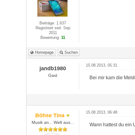
Beiträge: 1.637
Registriert seit: Sep
2011
Bewertung:
11
Homepage
Suchen
15.08.2013, 05:31
jandb1980
Gast
Bei mir kam die Meld
15.08.2013, 06:48
Böhse Tina
Musik an... Welt aus...
Wann hattest du ein 