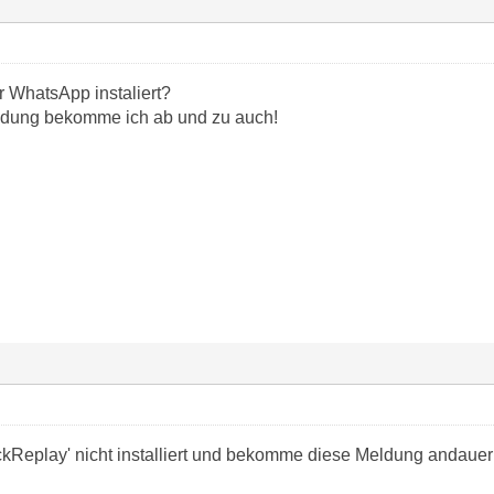
r WhatsApp instaliert?
ldung bekomme ich ab und zu auch!
ckReplay' nicht installiert und bekomme diese Meldung andauer