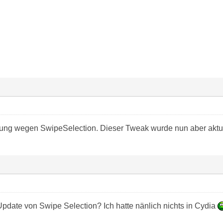
ung wegen SwipeSelection. Dieser Tweak wurde nun aber aktualis
Update von Swipe Selection? Ich hatte nänlich nichts in Cydia