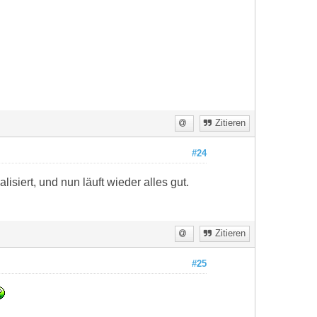
Zitieren
#24
iert, und nun läuft wieder alles gut.
Zitieren
#25