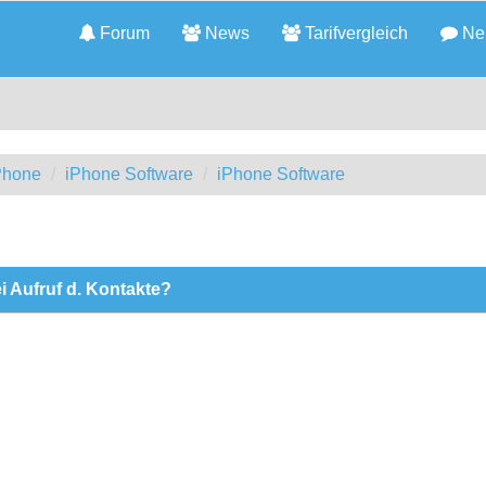
Forum
News
Tarifvergleich
Neu
iPhone
iPhone Software
iPhone Software
 Aufruf d. Kontakte?