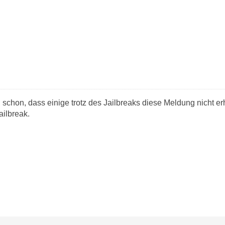
 schon, dass einige trotz des Jailbreaks diese Meldung nicht er
ilbreak.