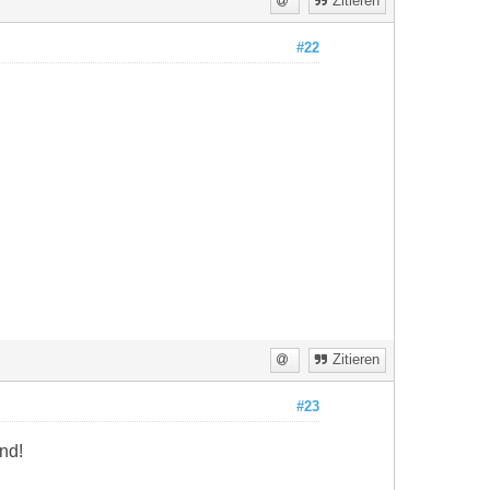
Zitieren
#22
Zitieren
#23
nd!