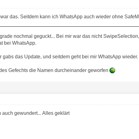
n war das. Seitdem kann ich WhatsApp auch wieder ohne Safe
e grade nochmal geguckt... Bei mir war das nicht SwipeSelectio
t bei WhatsApp.
gabs das Update, und seitdem geht bei mir WhatsApp wieder.
r des Gefechts die Namen durcheinander geworfen
 auch gewundert... Alles geklärt