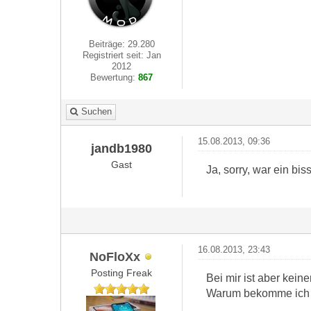
Beiträge: 29.280
Registriert seit: Jan
2012
Bewertung:
867
Suchen
15.08.2013, 09:36
jandb1980
Gast
Ja, sorry, war ein bi
16.08.2013, 23:43
NoFloXx
Posting Freak
Bei mir ist aber keine
Warum bekomme ich 