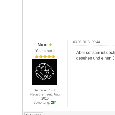
03.08.2013, 00:44
Nine
You're next!
Aber seltsam ist doch
gesehen und einen Ja
Beiträge: 7.738
Registriert seit: Aug
2010
Bewertung:
284