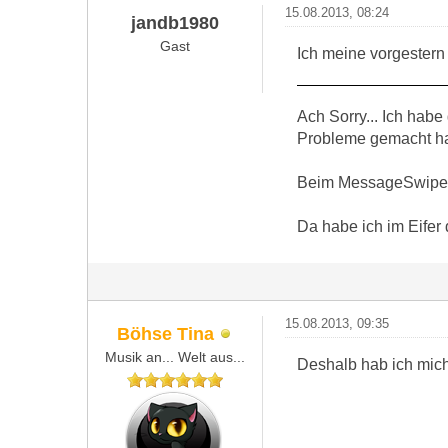
15.08.2013, 08:24
jandb1980
Gast
Ich meine vorgester
Ach Sorry... Ich hab
Probleme gemacht ha
Beim MessageSwiper 
Da habe ich im Eife
15.08.2013, 09:35
Böhse Tina
Musik an... Welt aus...
Deshalb hab ich mich