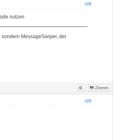
#28
Mode nutzen
n, sondern MessageSwiper, der
Zitieren
#29