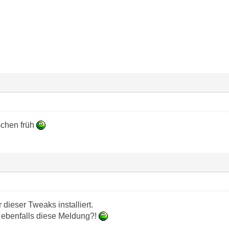
sschen früh
r dieser Tweaks installiert.
ebenfalls diese Meldung?!