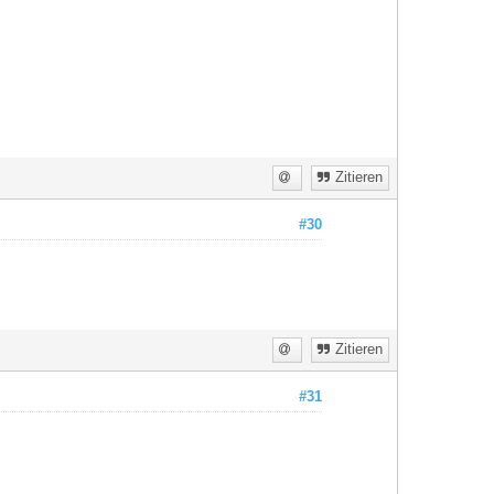
Zitieren
#30
Zitieren
#31