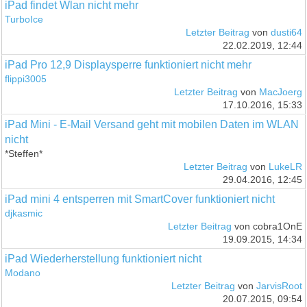
iPad findet Wlan nicht mehr
TurboIce
Letzter Beitrag
von
dusti64
22.02.2019, 12:44
iPad Pro 12,9 Displaysperre funktioniert nicht mehr
flippi3005
Letzter Beitrag
von
MacJoerg
17.10.2016, 15:33
iPad Mini - E-Mail Versand geht mit mobilen Daten im WLAN
nicht
*Steffen*
Letzter Beitrag
von
LukeLR
29.04.2016, 12:45
iPad mini 4 entsperren mit SmartCover funktioniert nicht
djkasmic
Letzter Beitrag
von cobra1OnE
19.09.2015, 14:34
iPad Wiederherstellung funktioniert nicht
Modano
Letzter Beitrag
von
JarvisRoot
20.07.2015, 09:54