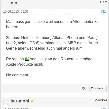
olo
Gast
10.09.2013, 08:37
#11
Man muss gar nicht so weit reisen, um Affentheater zu
haben:
25hours Hotel in Hamburg Altona: iPhone und iPad (4
und 2, beide iOS 6) verbinden sich, MBP macht Ärger.
Gerne aber wechselnd auch mal anders rum...
Rezeption
sagt, liegt an den Routern, die mögen
Apple Produkte nicht.
No comment....
Zitieren
8er-moni
Member