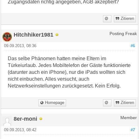
Zugangsdaten richtig angegeben, AGB akzeptiert?
Zitieren
Hitchhiker1981
Posting Freak
09.09.2013, 08:36
#6
Das selbe Phänomen hatten meine Eltern im
Türkeiurlaub. Jedes Mobiltelefon der Gäste funktionierte
(darunter auch ein iPhone), nur die iPads wollten sich
nicht einbuchen. Alles versucht, auch
Netzwerkseinstellungen zurückgesetzt. Kein Erfolg.
Homepage
Zitieren
8er-moni
Member
09.09.2013, 08:42
#7