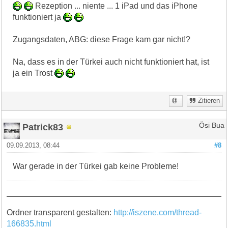
Rezeption ... niente ... 1 iPad und das iPhone
funktioniert ja
Zugangsdaten, ABG: diese Frage kam gar nicht!?
Na, dass es in der Türkei auch nicht funktioniert hat, ist
ja ein Trost
Zitieren
Patrick83
Ösi Bua
09.09.2013, 08:44
#8
War gerade in der Türkei gab keine Probleme!
Ordner transparent gestalten:
http://iszene.com/thread-
166835.html