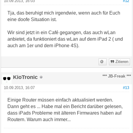
10.09.2013, 16:03
#12
Tja, das beruhigt mich irgendwie, wenn auch für Euch
eine doofe Situation ist.
Wir sind jetzt in ein Café gegangen, das auch wLan
anbietet, da funktioniert das wLan auf dem iPad 2 ( und
auch am 1er und dem iPhone 4S).
Zitieren
KioTronic
*** JB-Freak ***
10.09.2013, 16:07
#13
Einige Router müssen einfach aktualisiert werden.
Dann geht es ... Habe mal ein Bericht darüber gelesen,
dass iPads Probleme mit älteren Firmwares haben auf
Routern. Warum auch immer...