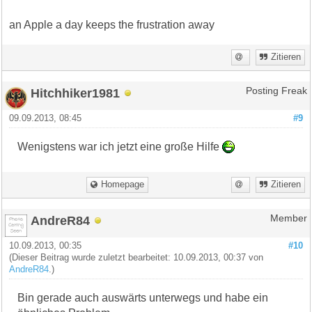
an Apple a day keeps the frustration away
Zitieren
Hitchhiker1981
Posting Freak
09.09.2013, 08:45
#9
Wenigstens war ich jetzt eine große Hilfe
Homepage
Zitieren
AndreR84
Member
10.09.2013, 00:35
#10
(Dieser Beitrag wurde zuletzt bearbeitet: 10.09.2013, 00:37 von
AndreR84
.)
Bin gerade auch auswärts unterwegs und habe ein