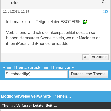
olo
Gast
11.09.2013, 11:18
#15
Informatik ist ein Teilgebiet der ESOTERIK.
Verblüffend fand ich die Inkompatibilität des ach so
hippen Hamburger Szene Hotels, wo nur Macianer an
ihren iPads und iPhones rumdaddeln...
Zitieren
«
Ein Thema zurück
|
Ein Thema vor
»
Möglicherweise verwandte Themen…
Thema / Verfasser
Letzter Beitrag