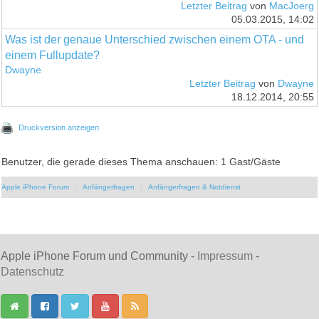
Letzter Beitrag
von
MacJoerg
05.03.2015, 14:02
Was ist der genaue Unterschied zwischen einem OTA - und
einem Fullupdate?
Dwayne
Letzter Beitrag
von
Dwayne
18.12.2014, 20:55
Druckversion anzeigen
Benutzer, die gerade dieses Thema anschauen: 1 Gast/Gäste
Apple iPhone Forum
Anfängerfragen
Anfängerfragen & Notdienst
Apple iPhone Forum und Community -
Impressum
-
Datenschutz