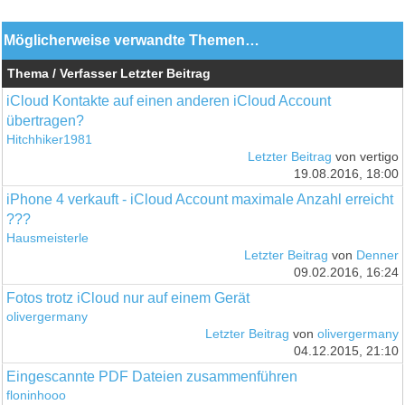
Möglicherweise verwandte Themen…
Thema / Verfasser
Letzter Beitrag
iCloud Kontakte auf einen anderen iCloud Account
übertragen?
Hitchhiker1981
Letzter Beitrag
von vertigo
19.08.2016, 18:00
iPhone 4 verkauft - iCloud Account maximale Anzahl erreicht
???
Hausmeisterle
Letzter Beitrag
von
Denner
09.02.2016, 16:24
Fotos trotz iCloud nur auf einem Gerät
olivergermany
Letzter Beitrag
von
olivergermany
04.12.2015, 21:10
Eingescannte PDF Dateien zusammenführen
floninhooo