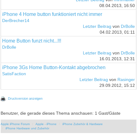
08.04.2013, 16:50
iPhone 4 Home button funktioniert nicht immer
DerBrecher14
Letzter Beitrag
von
DrBolle
04.02.2013, 01:11
Home Button funzt nicht...!!!
DrBolle
Letzter Beitrag
von
DrBolle
16.01.2013, 12:31
iPhone 3Gs Home Button-Kontakt abgebrochen
SatisFaction
Letzter Beitrag
von
Rasinger
29.09.2012, 15:12
Druckversion anzeigen
Benutzer, die gerade dieses Thema anschauen: 1 Gast/Gäste
Apple iPhone Forum
Apple - iPhone
iPhone Zubehör & Hardware
iPhone Hardware und Zubehör