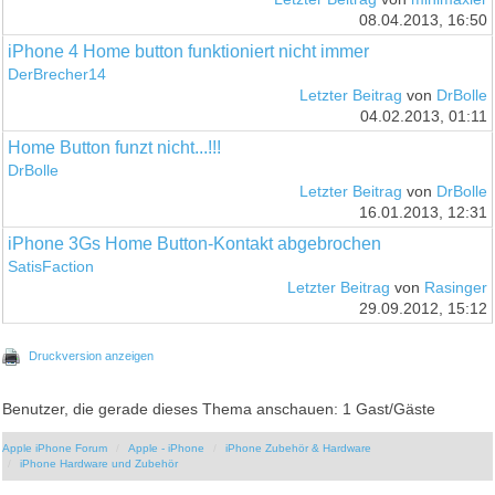
08.04.2013, 16:50
iPhone 4 Home button funktioniert nicht immer
DerBrecher14
Letzter Beitrag
von
DrBolle
04.02.2013, 01:11
Home Button funzt nicht...!!!
DrBolle
Letzter Beitrag
von
DrBolle
16.01.2013, 12:31
iPhone 3Gs Home Button-Kontakt abgebrochen
SatisFaction
Letzter Beitrag
von
Rasinger
29.09.2012, 15:12
Druckversion anzeigen
Benutzer, die gerade dieses Thema anschauen: 1 Gast/Gäste
Apple iPhone Forum
Apple - iPhone
iPhone Zubehör & Hardware
iPhone Hardware und Zubehör