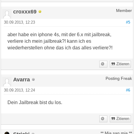
croxxx69
Member
30.09.2013, 12:23
#5
aber habe ein iphone 4s, mit der 6.x mit jailbreak,
verliere ich mein jailbreak?! kann ich es
wiederherstellen ohne das ich das alles verliere?!
Zitieren
Avarra
Posting Freak
30.09.2013, 12:24
#6
Dein Jailbreak bist du los.
Zitieren
** Mia san mia **