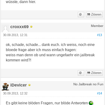
wüsste, dann hier.
Zitieren
croxxx69
Member
30.09.2013, 12:31
#13
ok, schade, schade... dank euch. ich weiss, noch eine
bloede frage aber ich muss einfach fragen:
weiss man denn ob und wann ungefaehr ein jailbreak
kommen wird?!
Zitieren
iDevicer
No Jailbreak no Fun
30.09.2013, 12:32
#14
Es gibt keine blöden Fragen, nur blöde Antworten
.