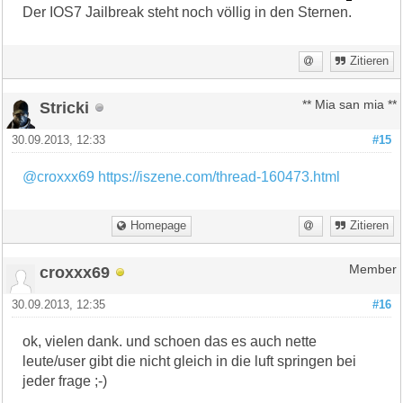
Der IOS7 Jailbreak steht noch völlig in den Sternen.
Zitieren
Stricki
** Mia san mia **
30.09.2013, 12:33
#15
@croxxx69
https://iszene.com/thread-160473.html
Homepage
Zitieren
croxxx69
Member
30.09.2013, 12:35
#16
ok, vielen dank. und schoen das es auch nette
leute/user gibt die nicht gleich in die luft springen bei
jeder frage ;-)