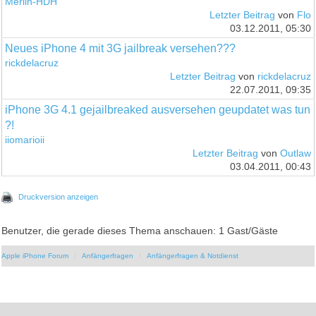
Merlin-HDH
Letzter Beitrag
von
Flo
03.12.2011, 05:30
Neues iPhone 4 mit 3G jailbreak versehen???
rickdelacruz
Letzter Beitrag
von
rickdelacruz
22.07.2011, 09:35
iPhone 3G 4.1 gejailbreaked ausversehen geupdatet was tun
?!
iiomarioii
Letzter Beitrag
von
Outlaw
03.04.2011, 00:43
Druckversion anzeigen
Benutzer, die gerade dieses Thema anschauen: 1 Gast/Gäste
Apple iPhone Forum
Anfängerfragen
Anfängerfragen & Notdienst