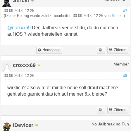
Stricki
30.09.2013, 12:25
#7
(Dieser Beitrag wurde zuletzt bearbeitet: 30.09.2013, 12:26 von
Stricki
.)
@croxxx69
Den Jailbreak verlierst du, da du nur noch
auf iOS 7 wiederherstellen kannst.
Homepage
Zitieren
croxxx69
Member
30.09.2013, 12:26
#8
wirklich? also wird er mir die neue soft drauf machen?!
geht also garnicht das ich auf meiner 6.x bleibe?
Zitieren
iDevicer
No Jailbreak no Fun