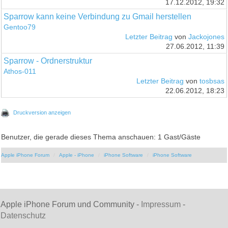
17.12.2012, 19:32
Sparrow kann keine Verbindung zu Gmail herstellen
Gentoo79
Letzter Beitrag
von
Jackojones
27.06.2012, 11:39
Sparrow - Ordnerstruktur
Athos-011
Letzter Beitrag
von
tosbsas
22.06.2012, 18:23
Druckversion anzeigen
Benutzer, die gerade dieses Thema anschauen: 1 Gast/Gäste
Apple iPhone Forum
Apple - iPhone
iPhone Software
iPhone Software
Apple iPhone Forum und Community -
Impressum
-
Datenschutz