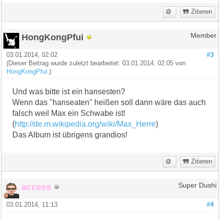
Zitieren
HongKongPfui
Member
03.01.2014, 02:02
#3
(Dieser Beitrag wurde zuletzt bearbeitet: 03.01.2014, 02:05 von
HongKongPfui
.)
Und was bitte ist ein hansesten?
Wenn das "hanseaten" heißen soll dann wäre das auch
falsch weil Max ein Schwabe ist!
(
http://de.m.wikipedia.org/wiki/Max_Herre
)
Das Album ist übrigens grandios!
Zitieren
access
Super Dushi
03.01.2014, 11:13
#4