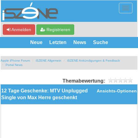
Anmelden
Registrieren
Neue
Letzten
News
Suche
Apple iPhone Forum
iSZENE Allgemein
iSZENE Ankündigungen & Feedback
Portal News
Themabewertung:
12 Tage Geschenke: MTV Unplugged
Ansichts-Optionen
Single von Max Herre geschenkt