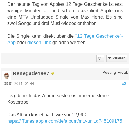
Der neunte Tag von Apples 12 Tage Geschenke ist erst
wenige Minuten alt und schon präsentiert Apple uns
eine MTV Unplugged Single von Max Herre. Es sind
zwei Songs und drei Musikvideos enthalten.
Die Single kann direkt über die
"12 Tage Geschenke"-
App
oder
diesen Link
geladen werden.
Zitieren
Renegade1987
Posting Freak
03.01.2014, 01:44
#2
Es gibt nicht das Album kostenlos, nur eine kleine
Kostprobe.
Das Album kostet nach wie vor 12,99€.
https://iTunes.apple.com/de/album/mtv-un...d745109175