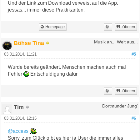
Und der Link zum Download verweist auf die App,
jessas... immer diese Praktikanten.
Homepage
Zitieren
Böhse Tina
Musik an... Welt aus...
03.01.2014, 11:21
#5
Wurde bereits geändert. Menschen machen auch mal
Fehler
Entschuldigung dafür
Zitieren
Tim
Dortmunder Jung'
03.01.2014, 12:15
#6
@access
Sorry, zum Glück gibt es hier ja User die immer alles