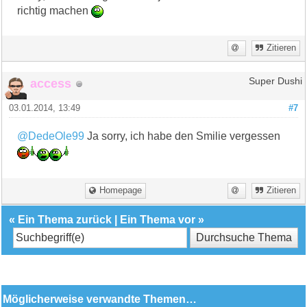
richtig machen
Zitieren
access
Super Dushi
03.01.2014, 13:49
#7
@DedeOle99
Ja sorry, ich habe den Smilie vergessen
Homepage
Zitieren
«
Ein Thema zurück
|
Ein Thema vor
»
Möglicherweise verwandte Themen…