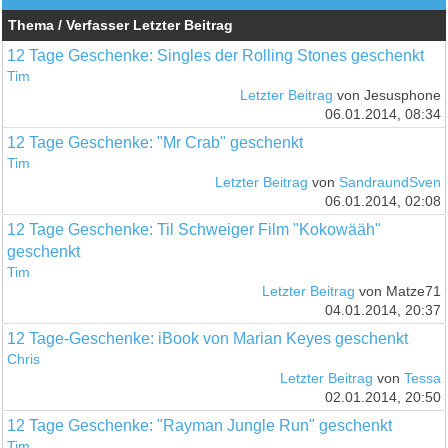
Thema / Verfasser
Letzter Beitrag
12 Tage Geschenke: Singles der Rolling Stones geschenkt
Tim
Letzter Beitrag
von Jesusphone
06.01.2014, 08:34
12 Tage Geschenke: "Mr Crab" geschenkt
Tim
Letzter Beitrag
von
SandraundSven
06.01.2014, 02:08
12 Tage Geschenke: Til Schweiger Film "Kokowääh"
geschenkt
Tim
Letzter Beitrag
von Matze71
04.01.2014, 20:37
12 Tage-Geschenke: iBook von Marian Keyes geschenkt
Chris
Letzter Beitrag
von
Tessa
02.01.2014, 20:50
12 Tage Geschenke: "Rayman Jungle Run" geschenkt
Tim