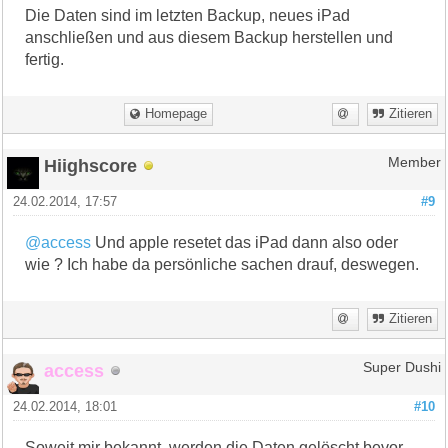
Die Daten sind im letzten Backup, neues iPad
anschließen und aus diesem Backup herstellen und
fertig.
Homepage
Zitieren
Hiighscore
Member
24.02.2014, 17:57
#9
@access
Und apple resetet das iPad dann also oder
wie ? Ich habe da persönliche sachen drauf, deswegen.
Zitieren
access
Super Dushi
24.02.2014, 18:01
#10
Soweit mir bekannt, werden die Daten gelöscht bevor