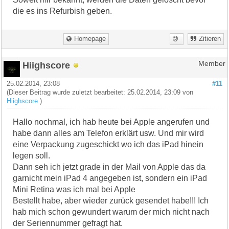
die es ins Refurbish geben.
Homepage
Zitieren
Hiighscore
Member
25.02.2014, 23:08
#11
(Dieser Beitrag wurde zuletzt bearbeitet: 25.02.2014, 23:09 von
Hiighscore
.)
Hallo nochmal, ich hab heute bei Apple angerufen und
habe dann alles am Telefon erklärt usw. Und mir wird
eine Verpackung zugeschickt wo ich das iPad hinein
legen soll.
Dann seh ich jetzt grade in der Mail von Apple das da
garnicht mein iPad 4 angegeben ist, sondern ein iPad
Mini Retina was ich mal bei Apple
Bestellt habe, aber wieder zurück gesendet habe!!! Ich
hab mich schon gewundert warum der mich nicht nach
der Seriennummer gefragt hat.