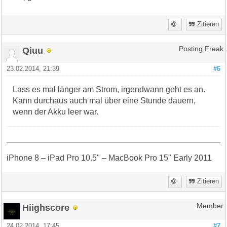
Zitieren
Qiuu
Posting Freak
23.02.2014, 21:39
#6
Lass es mal länger am Strom, irgendwann geht es an.
Kann durchaus auch mal über eine Stunde dauern,
wenn der Akku leer war.
iPhone 8 – iPad Pro 10.5" – MacBook Pro 15" Early 2011
Zitieren
Hiighscore
Member
24.02.2014, 17:45
#7