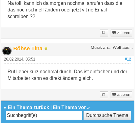
Na toll, kann ich da morgen nochmal anrufen dass die
das noch schnell ändern oder jetzt vlt ne Email
schreiben ??
Zitieren
Böhse Tina
Musik an... Welt aus...
26.02.2014, 05:51
#12
Ruf lieber kurz nochmal durch. Das ist einfacher und der
Mitarbeiter kann es direkt ändern gleich.
Zitieren
«
Ein Thema zurück
|
Ein Thema vor
»