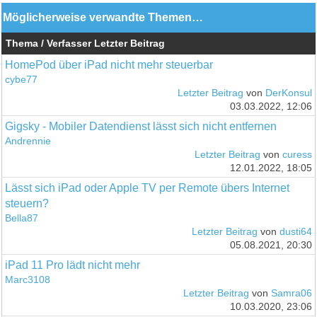
Möglicherweise verwandte Themen…
Thema / Verfasser
Letzter Beitrag
HomePod über iPad nicht mehr steuerbar
cybe77
Letzter Beitrag
von
DerKonsul
03.03.2022, 12:06
Gigsky - Mobiler Datendienst lässt sich nicht entfernen
Andrennie
Letzter Beitrag
von
curess
12.01.2022, 18:05
Lässt sich iPad oder Apple TV per Remote übers Internet
steuern?
Bella87
Letzter Beitrag
von
dusti64
05.08.2021, 20:30
iPad 11 Pro lädt nicht mehr
Marc3108
Letzter Beitrag
von
Samra06
10.03.2020, 23:06