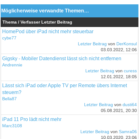
Möglicherweise verwandte Themen…
Thema / Verfasser
Letzter Beitrag
HomePod über iPad nicht mehr steuerbar
cybe77
Letzter Beitrag
von
DerKonsul
03.03.2022, 12:06
Gigsky - Mobiler Datendienst lässt sich nicht entfernen
Andrennie
Letzter Beitrag
von
curess
12.01.2022, 18:05
Lässt sich iPad oder Apple TV per Remote übers Internet
steuern?
Bella87
Letzter Beitrag
von
dusti64
05.08.2021, 20:30
iPad 11 Pro lädt nicht mehr
Marc3108
Letzter Beitrag
von
Samra06
10.03.2020, 23:06