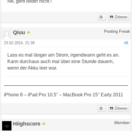
Ne, geht leider nicht !
Zitieren
Qiuu
Posting Freak
23.02.2014, 21:39
#6
Lass es mal länger am Strom, irgendwann geht es an.
Kann durchaus auch mal über eine Stunde dauern,
wenn der Akku leer war.
iPhone 8 – iPad Pro 10.5" – MacBook Pro 15" Early 2011
Zitieren
Hiighscore
Member