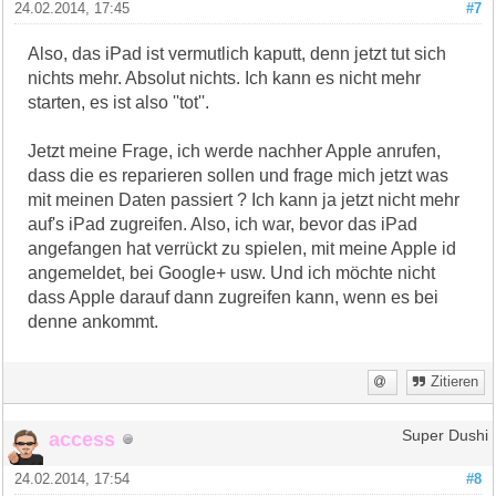
24.02.2014, 17:45
#7
Also, das iPad ist vermutlich kaputt, denn jetzt tut sich
nichts mehr. Absolut nichts. Ich kann es nicht mehr
starten, es ist also ''tot''.
Jetzt meine Frage, ich werde nachher Apple anrufen,
dass die es reparieren sollen und frage mich jetzt was
mit meinen Daten passiert ? Ich kann ja jetzt nicht mehr
auf's iPad zugreifen. Also, ich war, bevor das iPad
angefangen hat verrückt zu spielen, mit meine Apple id
angemeldet, bei Google+ usw. Und ich möchte nicht
dass Apple darauf dann zugreifen kann, wenn es bei
denne ankommt.
Zitieren
access
Super Dushi
24.02.2014, 17:54
#8