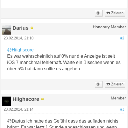
Zitieren
Darius
Honorary Member
23.02.2014, 21:10
#2
@Hiighscore
Es war wahrscheinlich auf 0% nur die Anzeige ist seit
iOS 7 manchmal fehlerhaft. Warte ein Bisschen wenn es
über 5% hat dann sollte es angehen.
Zitieren
Hiighscore
Member
23.02.2014, 21:14
#3
@Darius Ich habe das Gefühl dass das aufladen nichts
bringt. Es war jetzt 1 Stunde angeschlossen und wenn