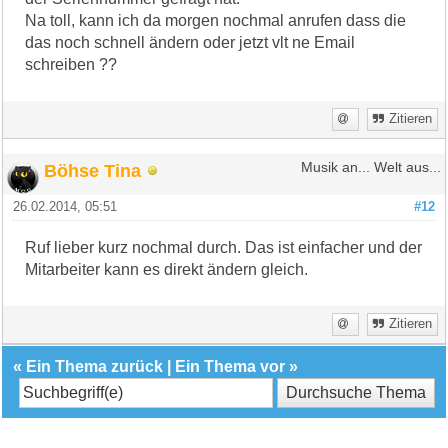
Na toll, kann ich da morgen nochmal anrufen dass die
das noch schnell ändern oder jetzt vlt ne Email
schreiben ??
Zitieren
Böhse Tina
Musik an... Welt aus...
26.02.2014, 05:51
#12
Ruf lieber kurz nochmal durch. Das ist einfacher und der
Mitarbeiter kann es direkt ändern gleich.
Zitieren
«
Ein Thema zurück
|
Ein Thema vor
»