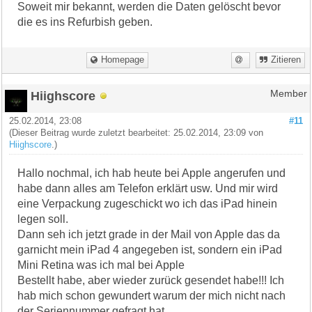
Soweit mir bekannt, werden die Daten gelöscht bevor
die es ins Refurbish geben.
Homepage
Zitieren
Hiighscore
Member
25.02.2014, 23:08
#11
(Dieser Beitrag wurde zuletzt bearbeitet: 25.02.2014, 23:09 von
Hiighscore
.)
Hallo nochmal, ich hab heute bei Apple angerufen und
habe dann alles am Telefon erklärt usw. Und mir wird
eine Verpackung zugeschickt wo ich das iPad hinein
legen soll.
Dann seh ich jetzt grade in der Mail von Apple das da
garnicht mein iPad 4 angegeben ist, sondern ein iPad
Mini Retina was ich mal bei Apple
Bestellt habe, aber wieder zurück gesendet habe!!! Ich
hab mich schon gewundert warum der mich nicht nach
der Seriennummer gefragt hat.