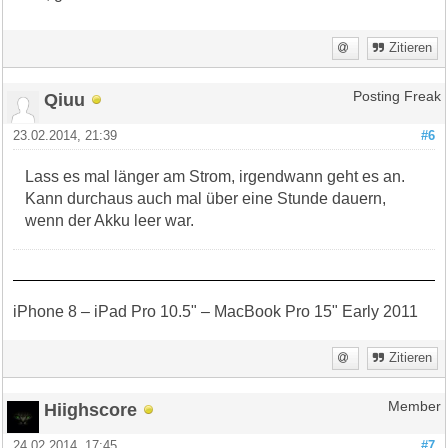
Zitieren
Qiuu
Posting Freak
23.02.2014, 21:39
#6
Lass es mal länger am Strom, irgendwann geht es an.
Kann durchaus auch mal über eine Stunde dauern,
wenn der Akku leer war.
iPhone 8 – iPad Pro 10.5" – MacBook Pro 15" Early 2011
Zitieren
Hiighscore
Member
24.02.2014, 17:45
#7