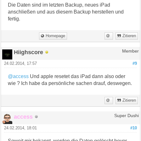
Die Daten sind im letzten Backup, neues iPad
anschließen und aus diesem Backup herstellen und
fertig.
Homepage
Zitieren
Hiighscore
Member
24.02.2014, 17:57
#9
@access
Und apple resetet das iPad dann also oder
wie ? Ich habe da persönliche sachen drauf, deswegen.
Zitieren
access
Super Dushi
24.02.2014, 18:01
#10
Soweit mir bekannt, werden die Daten gelöscht bevor