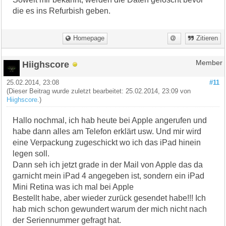
die es ins Refurbish geben.
Homepage
Zitieren
Hiighscore
Member
25.02.2014, 23:08
#11
(Dieser Beitrag wurde zuletzt bearbeitet: 25.02.2014, 23:09 von
Hiighscore
.)
Hallo nochmal, ich hab heute bei Apple angerufen und
habe dann alles am Telefon erklärt usw. Und mir wird
eine Verpackung zugeschickt wo ich das iPad hinein
legen soll.
Dann seh ich jetzt grade in der Mail von Apple das da
garnicht mein iPad 4 angegeben ist, sondern ein iPad
Mini Retina was ich mal bei Apple
Bestellt habe, aber wieder zurück gesendet habe!!! Ich
hab mich schon gewundert warum der mich nicht nach
der Seriennummer gefragt hat.