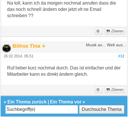
Na toll, kann ich da morgen nochmal anrufen dass die
das noch schnell ändern oder jetzt vlt ne Email
schreiben ??
Zitieren
Böhse Tina
Musik an... Welt aus...
26.02.2014, 05:51
#12
Ruf lieber kurz nochmal durch. Das ist einfacher und der
Mitarbeiter kann es direkt ändern gleich.
Zitieren
«
Ein Thema zurück
|
Ein Thema vor
»