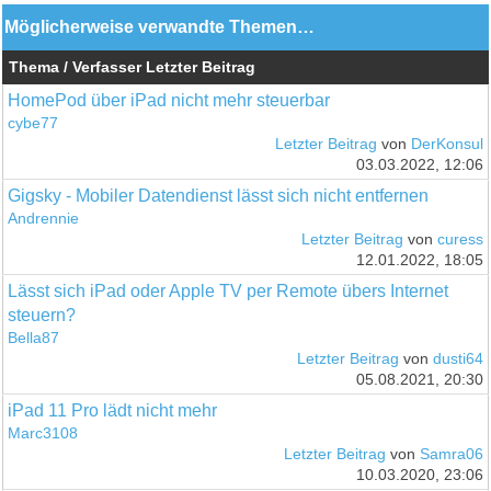
Möglicherweise verwandte Themen…
Thema / Verfasser
Letzter Beitrag
HomePod über iPad nicht mehr steuerbar
cybe77
Letzter Beitrag
von
DerKonsul
03.03.2022, 12:06
Gigsky - Mobiler Datendienst lässt sich nicht entfernen
Andrennie
Letzter Beitrag
von
curess
12.01.2022, 18:05
Lässt sich iPad oder Apple TV per Remote übers Internet
steuern?
Bella87
Letzter Beitrag
von
dusti64
05.08.2021, 20:30
iPad 11 Pro lädt nicht mehr
Marc3108
Letzter Beitrag
von
Samra06
10.03.2020, 23:06