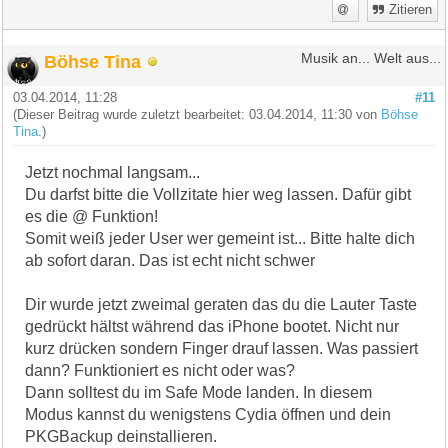
Zitieren
Böhse Tina
Musik an... Welt aus...
03.04.2014, 11:28
#11
(Dieser Beitrag wurde zuletzt bearbeitet: 03.04.2014, 11:30 von
Böhse
Tina
.)
Jetzt nochmal langsam...
Du darfst bitte die Vollzitate hier weg lassen. Dafür gibt
es die @ Funktion!
Somit weiß jeder User wer gemeint ist... Bitte halte dich
ab sofort daran. Das ist echt nicht schwer
Dir wurde jetzt zweimal geraten das du die Lauter Taste
gedrückt hältst während das iPhone bootet. Nicht nur
kurz drücken sondern Finger drauf lassen. Was passiert
dann? Funktioniert es nicht oder was?
Dann solltest du im Safe Mode landen. In diesem
Modus kannst du wenigstens Cydia öffnen und dein
PKGBackup deinstallieren.