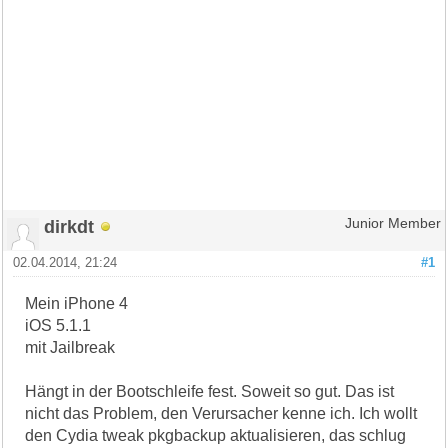
dirkdt
Junior Member
02.04.2014, 21:24
#1
Mein iPhone 4
iOS 5.1.1
mit Jailbreak
Hängt in der Bootschleife fest. Soweit so gut. Das ist
nicht das Problem, den Verursacher kenne ich. Ich wollt
den Cydia tweak pkgbackup aktualisieren, das schlug