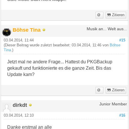
Zitieren
Böhse Tina
Musik an... Welt aus...
03.04.2014, 11:44
#15
(Dieser Beitrag wurde zuletzt bearbeitet: 03.04.2014, 11:46 von
Böhse
Tina
.)
Jetzt mal ne andere Frage... Hattest du PKGBackup
gekauft und funktionierte es die ganze Zeit. Bis das
Update kam?
Zitieren
dirkdt
Junior Member
03.04.2014, 12:10
#16
Danke erstmal an alle