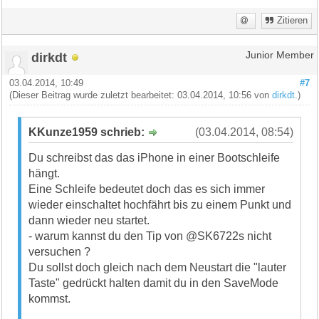
Zitieren
dirkdt
Junior Member
03.04.2014, 10:49
#7
(Dieser Beitrag wurde zuletzt bearbeitet: 03.04.2014, 10:56 von
dirkdt
.)
KKunze1959 schrieb:
(03.04.2014, 08:54)
Du schreibst das das iPhone in einer Bootschleife
hängt.
Eine Schleife bedeutet doch das es sich immer
wieder einschaltet hochfährt bis zu einem Punkt und
dann wieder neu startet.
- warum kannst du den Tip von @SK6722s nicht
versuchen ?
Du sollst doch gleich nach dem Neustart die "lauter
Taste" gedrückt halten damit du in den SaveMode
kommst.