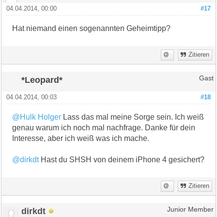
04.04.2014, 00:00
#17
Hat niemand einen sogenannten Geheimtipp?
Zitieren
*Leopard*
Gast
04.04.2014, 00:03
#18
@Hulk Holger
Lass das mal meine Sorge sein. Ich weiß
genau warum ich noch mal nachfrage. Danke für dein
Interesse, aber ich weiß was ich mache.
@dirkdt
Hast du SHSH von deinem iPhone 4 gesichert?
Zitieren
dirkdt
Junior Member