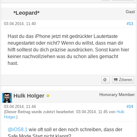
*Leopard*
Gast
03.04.2014, 11:40
#13
Hast du das iPhone jetzt mit gedrückter Lautertaste
neugestartet oder nicht? Wenn du willst, dass man dir
hilft solltest du dich präzise ausdrücken. Sonst kann hier
keiner nachvollziehen was du schon alles gemacht
hast.
Zitieren
Hulk Holger
Honorary Member
03.04.2014, 11:44
#14
(Dieser Beitrag wurde zuletzt bearbeitet: 03.04.2014, 11:45 von
Hulk
Holger
.)
@iOS8.1
wie oft soll er den noch schreiben, dass der
Safe Mode Start nicht klappt?