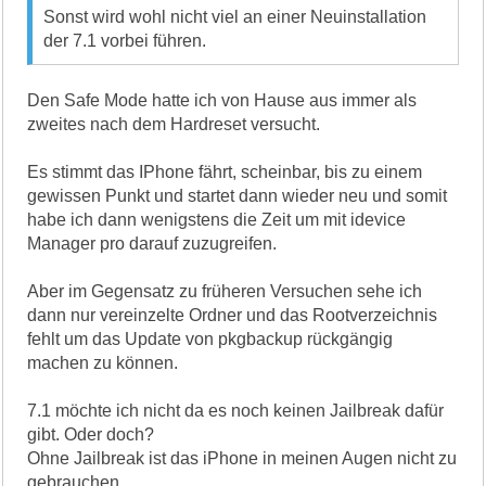
Sonst wird wohl nicht viel an einer Neuinstallation
der 7.1 vorbei führen.
Den Safe Mode hatte ich von Hause aus immer als
zweites nach dem Hardreset versucht.
Es stimmt das IPhone fährt, scheinbar, bis zu einem
gewissen Punkt und startet dann wieder neu und somit
habe ich dann wenigstens die Zeit um mit idevice
Manager pro darauf zuzugreifen.
Aber im Gegensatz zu früheren Versuchen sehe ich
dann nur vereinzelte Ordner und das Rootverzeichnis
fehlt um das Update von pkgbackup rückgängig
machen zu können.
7.1 möchte ich nicht da es noch keinen Jailbreak dafür
gibt. Oder doch?
Ohne Jailbreak ist das iPhone in meinen Augen nicht zu
gebrauchen