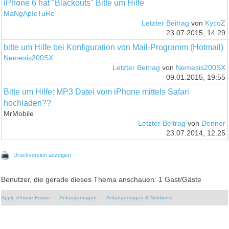
iPhone 6 hat "Blackouts" Bitte um Hilfe
MaNgApIcTuRe
Letzter Beitrag
von
KycoZ
23.07.2015, 14:29
bitte um Hilfe bei Konfiguration von Mail-Programm (Hotmail)
Nemesis200SX
Letzter Beitrag
von
Nemesis200SX
09.01.2015, 19:55
Bitte um Hilfe: MP3 Datei vom iPhone mittels Safari
hochladen??
MrMobile
Letzter Beitrag
von
Denner
23.07.2014, 12:25
Druckversion anzeigen
Benutzer, die gerade dieses Thema anschauen: 1 Gast/Gäste
Apple iPhone Forum
Anfängerfragen
Anfängerfragen & Notdienst