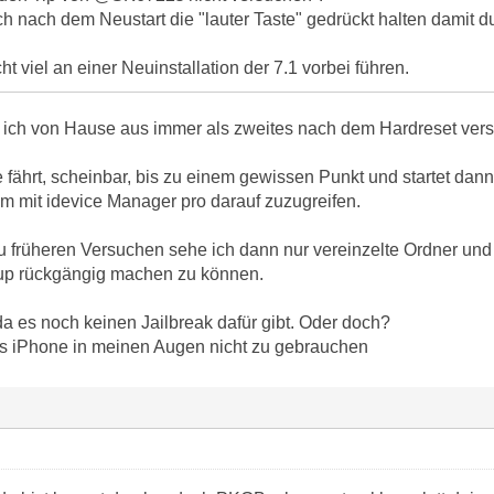
ich nach dem Neustart die "lauter Taste" gedrückt halten damit
ht viel an einer Neuinstallation der 7.1 vorbei führen.
ich von Hause aus immer als zweites nach dem Hardreset vers
 fährt, scheinbar, bis zu einem gewissen Punkt und startet dan
um mit idevice Manager pro darauf zuzugreifen.
 früheren Versuchen sehe ich dann nur vereinzelte Ordner und
up rückgängig machen zu können.
da es noch keinen Jailbreak dafür gibt. Oder doch?
as iPhone in meinen Augen nicht zu gebrauchen