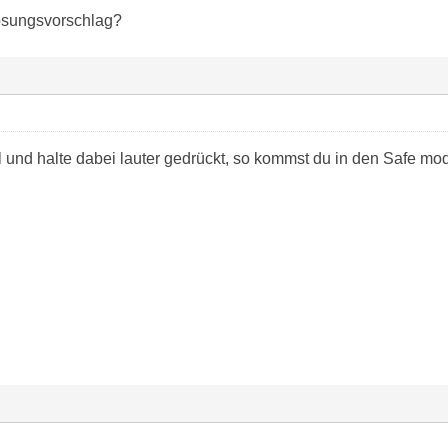
ösungsvorschlag?
l und halte dabei lauter gedrückt, so kommst du in den Safe mo