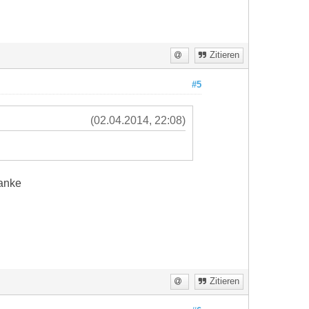
Zitieren
#5
(02.04.2014, 22:08)
danke
Zitieren