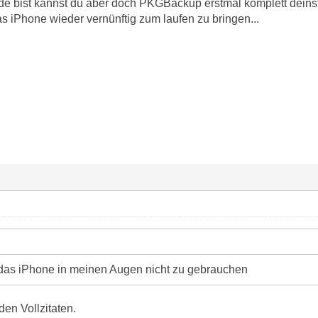
 bist kannst du aber doch PKGBackup erstmal komplett deinst
s iPhone wieder vernünftig zum laufen zu bringen...
 das iPhone in meinen Augen nicht zu gebrauchen
den Vollzitaten.