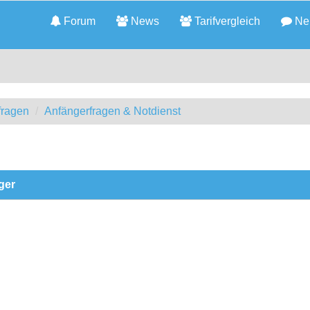
Forum
News
Tarifvergleich
Neu
fragen
Anfängerfragen & Notdienst
ger