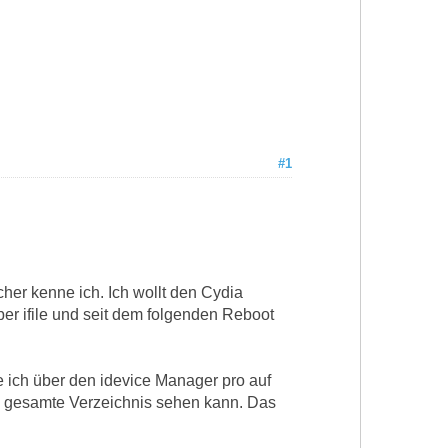
#1
cher kenne ich. Ich wollt den Cydia
ber ifile und seit dem folgenden Reboot
e ich über den idevice Manager pro auf
s gesamte Verzeichnis sehen kann. Das