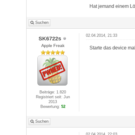
Hat jemand einem L
Suchen
02.04.2014, 21:33
SK6722s
Apple Freak
Starte das device ma
Beiträge: 1.820
Registriert seit: Jun
2013
Bewertung:
52
Suchen
02.04.2014, 22:03