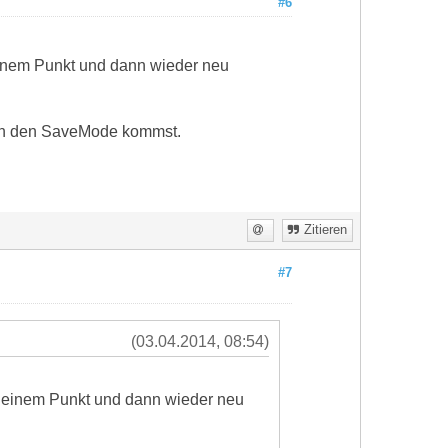
#6
 einem Punkt und dann wieder neu
u in den SaveMode kommst.
Zitieren
#7
(03.04.2014, 08:54)
zu einem Punkt und dann wieder neu