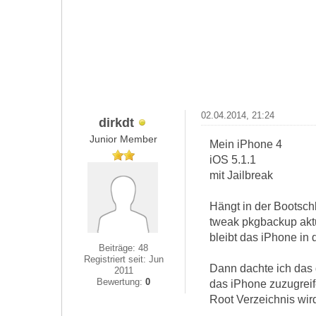
02.04.2014, 21:24
dirkdt
Junior Member
Mein iPhone 4
iOS 5.1.1
mit Jailbreak
Hängt in der Bootschl
tweak pkgbackup aktua
bleibt das iPhone in 
Beiträge: 48
Registriert seit: Jun
Dann dachte ich das d
2011
Bewertung:
0
das iPhone zuzugreif
Root Verzeichnis wir