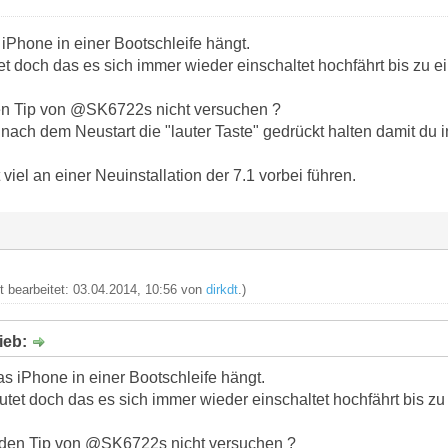
iPhone in einer Bootschleife hängt.
et doch das es sich immer wieder einschaltet hochfährt bis zu
en Tip von @SK6722s nicht versuchen ?
h nach dem Neustart die "lauter Taste" gedrückt halten damit d
viel an einer Neuinstallation der 7.1 vorbei führen.
zt bearbeitet: 03.04.2014, 10:56 von
dirkdt
.)
ieb:
s iPhone in einer Bootschleife hängt.
utet doch das es sich immer wieder einschaltet hochfährt bis 
 den Tip von @SK6722s nicht versuchen ?