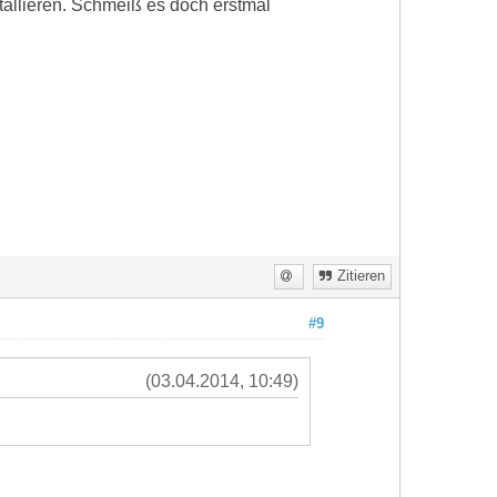
allieren. Schmeiß es doch erstmal
Zitieren
#9
(03.04.2014, 10:49)