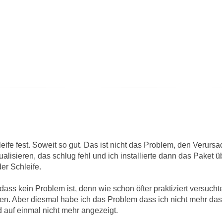
eife fest. Soweit so gut. Das ist nicht das Problem, den Verursa
lisieren, das schlug fehl und ich installierte dann das Paket ü
der Schleife.
ass kein Problem ist, denn wie schon öfter praktiziert versucht
en. Aber diesmal habe ich das Problem dass ich nicht mehr da
d auf einmal nicht mehr angezeigt.