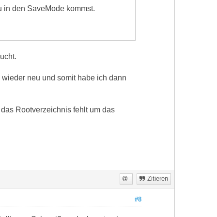
 du in den SaveMode kommst.
ucht.
n wieder neu und somit habe ich dann
 das Rootverzeichnis fehlt um das
Zitieren
#8