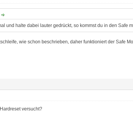
:
mal und halte dabei lauter gedrückt, so kommst du in den Safe 
tschleife, wie schon beschrieben, daher funktioniert der Safe M
Hardreset versucht?