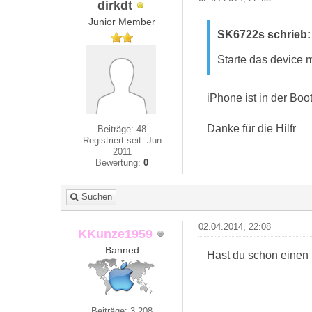
dirkdt
Junior Member
SK6722s schrieb
Starte das device 
iPhone ist in der Boo
Danke für die Hilfr
Beiträge: 48
Registriert seit: Jun
2011
Bewertung:
0
Suchen
02.04.2014, 22:08
KKunze1959
Banned
Hast du schon einen 
Beiträge: 3.208