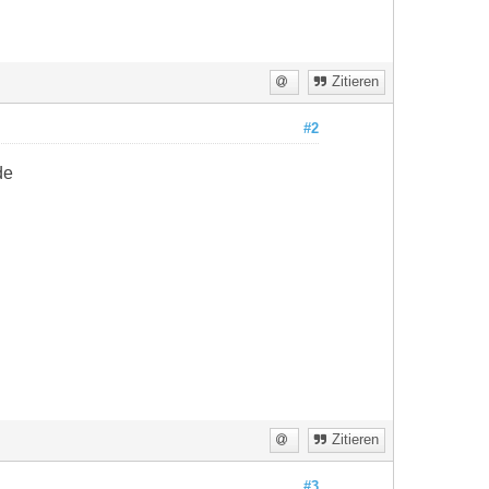
Zitieren
#2
de
Zitieren
#3