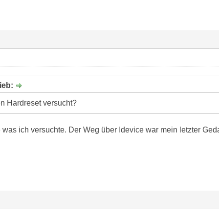
ieb:
n Hardreset versucht?
e was ich versuchte. Der Weg über Idevice war mein letzter Ge