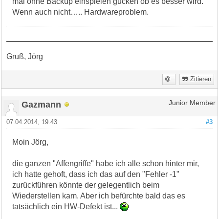
mal ohne Backup einspielen gucken ob es besser wird.
Wenn auch nicht….. Hardwareproblem.
Gruß, Jörg
Zitieren
Gazmann
Junior Member
07.04.2014, 19:43
#3
Moin Jörg,
die ganzen "Affengriffe" habe ich alle schon hinter mir,
ich hatte gehoft, dass ich das auf den "Fehler -1"
zurückführen könnte der gelegentlich beim
Wiederstellen kam. Aber ich befürchte bald das es
tatsächlich ein HW-Defekt ist...