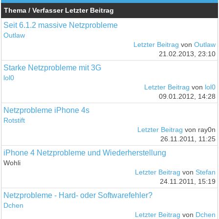
Thema / Verfasser
Letzter Beitrag
Seit 6.1.2 massive Netzprobleme
Outlaw
Letzter Beitrag
von
Outlaw
21.02.2013, 23:10
Starke Netzprobleme mit 3G
lol0
Letzter Beitrag
von
lol0
09.01.2012, 14:28
Netzprobleme iPhone 4s
Rotstift
Letzter Beitrag
von ray0n
26.11.2011, 11:25
iPhone 4 Netzprobleme und Wiederherstellung
Wohli
Letzter Beitrag
von
Stefan
24.11.2011, 15:19
Netzprobleme - Hard- oder Softwarefehler?
Dchen
Letzter Beitrag
von
Dchen