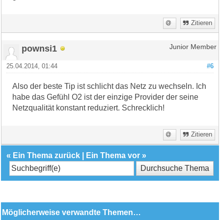
Zitieren
pownsi1
Junior Member
25.04.2014, 01:44
#6
Also der beste Tip ist schlicht das Netz zu wechseln. Ich
habe das Gefühl O2 ist der einzige Provider der seine
Netzqualität konstant reduziert. Schrecklich!
Zitieren
«
Ein Thema zurück
|
Ein Thema vor
»
Möglicherweise verwandte Themen…